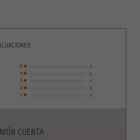
ALUACIONES
5
0
4
0
3
0
2
0
1
0
INIÓN CUENTA