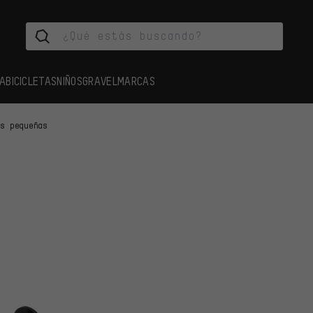
A
BICICLETAS
NIÑOS
GRAVEL
MARCAS
as pequeñas