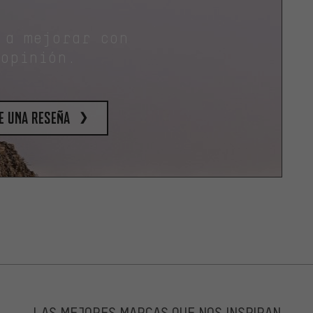
 a mejorar con
 opinión.
e una reseña
LAS MEJORES MARCAS QUE NOS INSPIRAN