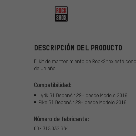
RockShox
DESCRIPCIÓN DEL PRODUCTO
El kit de mantenimiento de RockShox está con
de un año.
Compatibilidad:
Lyrik B1 DebonAir 29+ desde Modelo 2018
Pike B1 DebonAir 29+ desde Modelo 2018
Número de fabricante:
00.4315.032.644