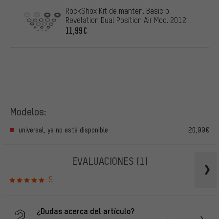
RockShox Kit de manten. Basic p.
Revelation Dual Position Air Mod. 2012 -
2013
11,99€
Modelos:
universal, ya no está disponible
20,99€
EVALUACIONES
(1)
5
¿Dudas acerca del artículo?