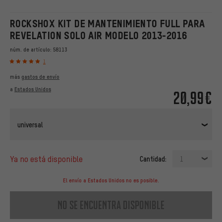
ROCKSHOX KIT DE MANTENIMIENTO FULL PARA
REVELATION SOLO AIR MODELO 2013-2016
núm. de artículo:
58113
1
más
gastos de envío
a
Estados Unidos
20,99€
universal
ya no está disponible
Cantidad:
1
El envío a Estados Unidos no es posible.
no se encuentra disponible