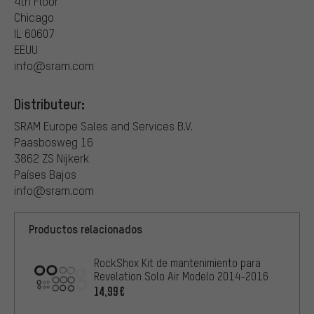
4th Floor
Chicago
IL 60607
EEUU
info@sram.com
Distributeur:
SRAM Europe Sales and Services B.V.
Paasbosweg 16
3862 ZS Nijkerk
Países Bajos
info@sram.com
Productos relacionados
RockShox Kit de mantenimiento para
Revelation Solo Air Modelo 2014-2016
14,99€