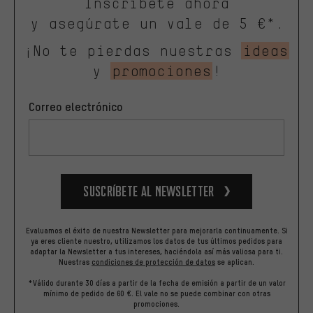
Inscríbete ahora
y asegúrate un vale de 5 €*.
¡No te pierdas nuestras
ideas
y
promociones
!
Correo electrónico
Suscríbete al newsletter
Evaluamos el éxito de nuestra Newsletter para mejorarla continuamente. Si
ya eres cliente nuestro, utilizamos los datos de tus últimos pedidos para
adaptar la Newsletter a tus intereses, haciéndola así más valiosa para ti.
Nuestras
condiciones de protección de datos
se aplican.
*Válido durante 30 días a partir de la fecha de emisión a partir de un valor
mínimo de pedido de 60 €. El vale no se puede combinar con otras
promociones.