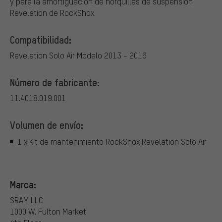
y para la amortiguación de horquillas de suspensión
Revelation de RockShox.
Compatibilidad:
Revelation Solo Air Modelo 2013 - 2016
Número de fabricante:
11.4018.019.001
Volumen de envío:
1 x Kit de mantenimiento RockShox Revelation Solo Air
Marca:
SRAM LLC
1000 W. Fulton Market