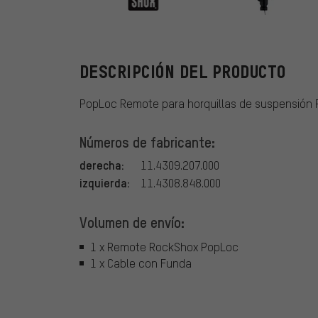
RockShox
DESCRIPCIÓN DEL PRODUCTO
PopLoc Remote para horquillas de suspensión 
Números de fabricante:
derecha:
11.4309.207.000
izquierda:
11.4308.848.000
Volumen de envío:
1 x Remote RockShox PopLoc
1 x Cable con Funda