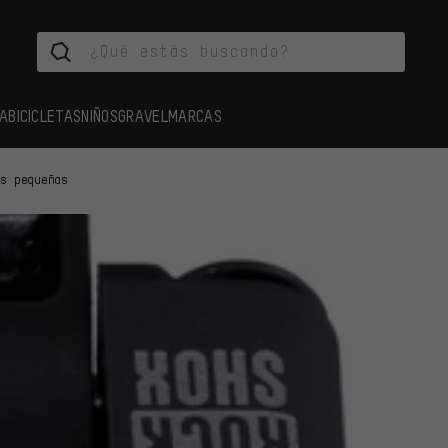
A
BICICLETAS
NIÑOS
GRAVEL
MARCAS
as pequeñas