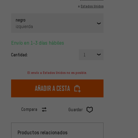
a
Estados Unidos
negro
izquierda
Envío en 1-3 días hábiles
Cantidad:
1
El envío a Estados Unidos no es posible.
Añadir a cesta
Compara
Guardar
Productos relacionados