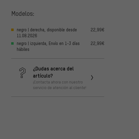
Modelos:
negro | derecha, disponible desde
22,99€
11.08.2026
negro | izquierda, Envío en 1-3 días
22,99€
hábiles
¿Dudas acerca del
artículo?
¡Contacta ahora con nuestro
servicio de atención al cliente!