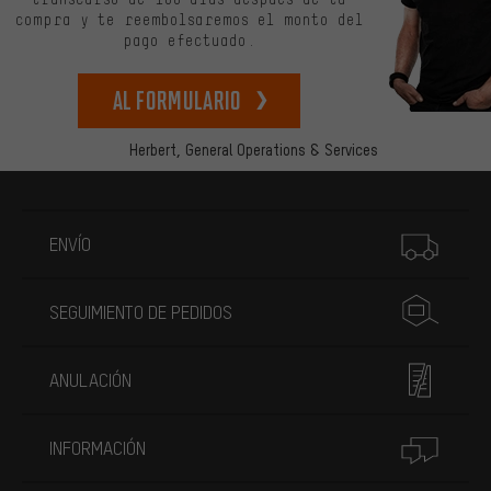
compra y te reembolsaremos el monto del
pago efectuado.
Al formulario
Herbert,
General Operations & Services
Más información
ENVÍO
SEGUIMIENTO DE PEDIDOS
ANULACIÓN
INFORMACIÓN