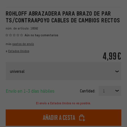
ROHLOFF ABRAZADERA PARA BRAZO DE PAR
TS/CONTRAAPOYO CABLES DE CAMBIOS RECTOS
núm. de artículo:
18592
Aún no hay comentarios
más
gastos de envío
a
Estados Unidos
4,99€
universal
Envío en 1-3 días hábiles
Cantidad:
1
El envío a Estados Unidos no es posible.
Añadir a cesta