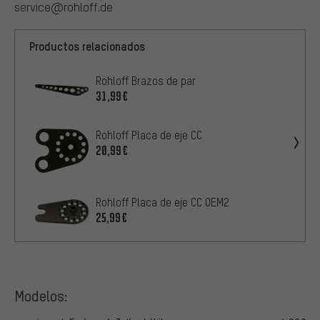
service@rohloff.de
Productos relacionados
Rohloff Brazos de par
31,99€
Rohloff Placa de eje CC
20,99€
Rohloff Placa de eje CC OEM2
25,99€
Modelos: