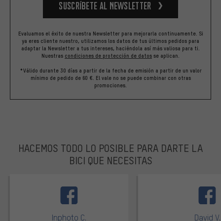
Suscríbete al newsletter
Evaluamos el éxito de nuestra Newsletter para mejorarla continuamente. Si
ya eres cliente nuestro, utilizamos los datos de tus últimos pedidos para
adaptar la Newsletter a tus intereses, haciéndola así más valiosa para ti.
Nuestras
condiciones de protección de datos
se aplican.
*Válido durante 30 días a partir de la fecha de emisión a partir de un valor
mínimo de pedido de 60 €. El vale no se puede combinar con otras
promociones.
HACEMOS TODO LO POSIBLE PARA DARTE LA
BICI QUE NECESITAS
facebook
Inphoto C.
David V.