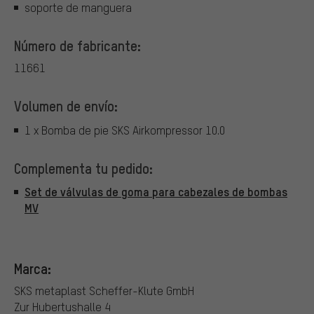
soporte de manguera
Número de fabricante:
11661
Volumen de envío:
1 x Bomba de pie SKS Airkompressor 10.0
Complementa tu pedido:
Set de válvulas de goma para cabezales de bombas
MV
Marca:
SKS metaplast Scheffer-Klute GmbH
Zur Hubertushalle 4