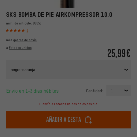
SKS BOMBA DE PIE AIRKOMPRESSOR 10.0
núm. de artículo:
88855
1
más
gastos de envío
a
Estados Unidos
25,99€
negro-naranja
Envío en 1-3 días hábiles
Cantidad:
1
El envío a Estados Unidos no es posible.
Añadir a cesta