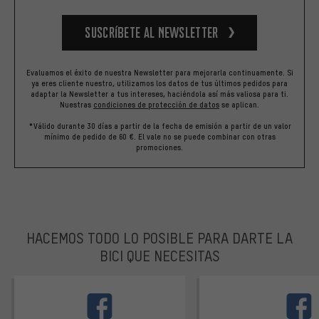
Suscríbete al newsletter
Evaluamos el éxito de nuestra Newsletter para mejorarla continuamente. Si
ya eres cliente nuestro, utilizamos los datos de tus últimos pedidos para
adaptar la Newsletter a tus intereses, haciéndola así más valiosa para ti.
Nuestras
condiciones de protección de datos
se aplican.
*Válido durante 30 días a partir de la fecha de emisión a partir de un valor
mínimo de pedido de 60 €. El vale no se puede combinar con otras
promociones.
HACEMOS TODO LO POSIBLE PARA DARTE LA
BICI QUE NECESITAS
facebook