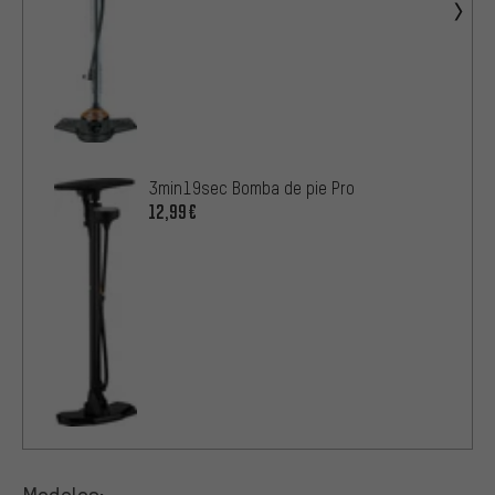
3min19sec Bomba de pie Pro
12,99€
Modelos: