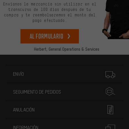
Envíanos la mercancía sin utilizar en el
transcurso de 100 días después de tu
compra y te reembolsaremos el monto del
pago efectuado.
Al formulario
Herbert,
General Operations & Services
Más información
ENVÍO
SEGUIMIENTO DE PEDIDOS
ANULACIÓN
INFORMACIÓN