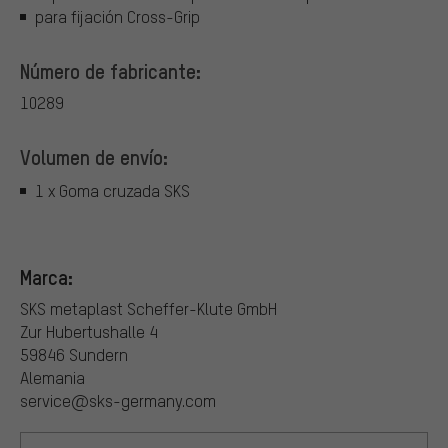
para fijación Cross-Grip
Número de fabricante:
10289
Volumen de envío:
1 x Goma cruzada SKS
Marca:
SKS metaplast Scheffer-Klute GmbH
Zur Hubertushalle 4
59846 Sundern
Alemania
service@sks-germany.com