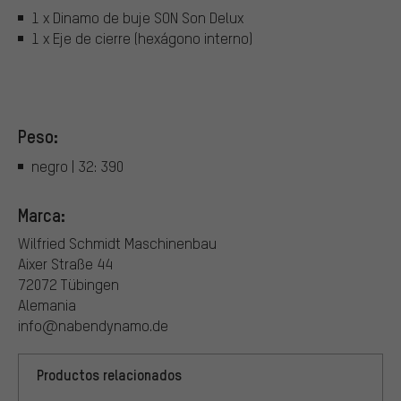
1 x Dinamo de buje SON Son Delux
1 x Eje de cierre (hexágono interno)
Peso:
negro | 32: 390
Marca:
Wilfried Schmidt Maschinenbau
Aixer Straße 44
72072 Tübingen
Alemania
info@nabendynamo.de
Productos relacionados