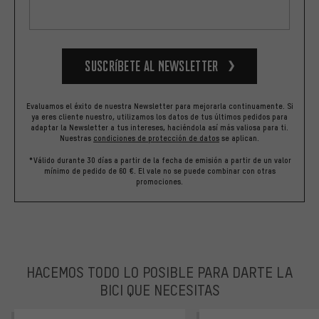
Suscríbete al newsletter
Evaluamos el éxito de nuestra Newsletter para mejorarla continuamente. Si
ya eres cliente nuestro, utilizamos los datos de tus últimos pedidos para
adaptar la Newsletter a tus intereses, haciéndola así más valiosa para ti.
Nuestras
condiciones de protección de datos
se aplican.
*Válido durante 30 días a partir de la fecha de emisión a partir de un valor
mínimo de pedido de 60 €. El vale no se puede combinar con otras
promociones.
HACEMOS TODO LO POSIBLE PARA DARTE LA
BICI QUE NECESITAS
facebook