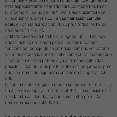
El Son Delux es el primer dinamo de buje cuyo generador
está especialmente diseñado para los modernos faros
LED (como el Edelux y el B&M Cyo). Desde diciembre de
en combinación con SON
2009 cuenta el Son Delux -
Edelux
- con la aprobación StVZO para todas las tallas
de ruedas (16" -28" ).
A diferencia de una bombilla halógena, un LED es muy
eficaz incluso con carga parcial, es decir, cuando
funciona por debajo de su potencia nominal. Por lo tanto,
ya no es necesario construir el dinamo de tal manera que
alcance su máxima potencia ya a la menor velocidad
posible. El Son Delux es por lo tanto más pequeño y ligero
que un dinamo de buje para iluminación halógena (SON
28).
El consumo de energía en reposo se reduce entre un 30 y
un 35 % en comparación con el SON 28. En su resistencia
y en la alta calidad de acabado, sin embargo, el Son
Delux corresponde al SON 28.
Indicaciones acerca de la devolución de pilas,