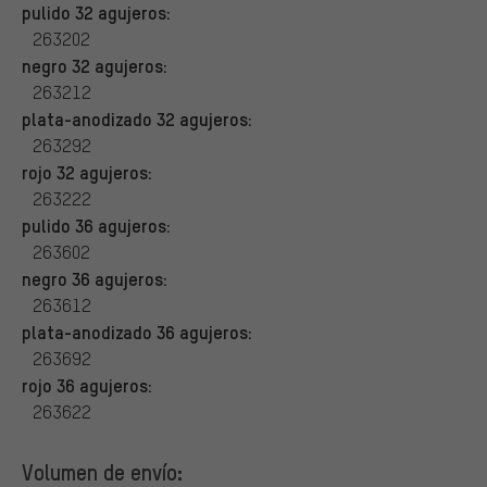
pulido 32 agujeros:
263202
negro 32 agujeros:
263212
plata-anodizado 32 agujeros:
263292
rojo 32 agujeros:
263222
pulido 36 agujeros:
263602
negro 36 agujeros:
263612
plata-anodizado 36 agujeros:
263692
rojo 36 agujeros:
263622
Volumen de envío: