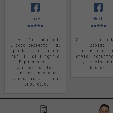
Luis A.
Alex P.
Valoración media: 5 de 5
Valoración media: 
Llevo años comprando
Siempre correc
y todo perfecto. Hay
rápido.
que tener en cuenta
Información d
que DHL al llegar a
envío, seguimi
España pasa a
y precios mu
correos con las
buenos.
limitaciones que
tiene frente a una
mensajería.