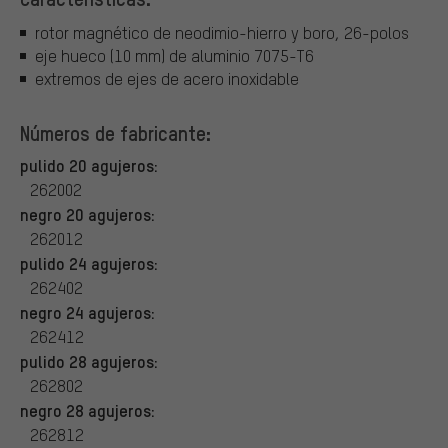
rotor magnético de neodimio-hierro y boro, 26-polos
eje hueco (10 mm) de aluminio 7075-T6
extremos de ejes de acero inoxidable
Números de fabricante:
pulido 20 agujeros:
262002
negro 20 agujeros:
262012
pulido 24 agujeros:
262402
negro 24 agujeros:
262412
pulido 28 agujeros:
262802
negro 28 agujeros:
262812