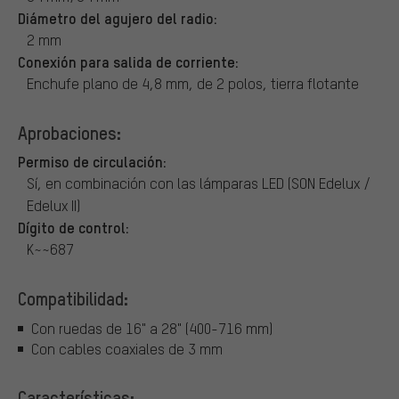
Diámetro del agujero del radio:
2 mm
Conexión para salida de corriente:
Enchufe plano de 4,8 mm, de 2 polos, tierra flotante
Aprobaciones:
Permiso de circulación:
Sí, en combinación con las lámparas LED (SON Edelux /
Edelux II)
Dígito de control:
K~~687
Compatibilidad:
Con ruedas de 16" a 28" (400-716 mm)
Con cables coaxiales de 3 mm
Características: