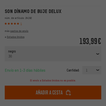
SON DÍNAMO DE BUJE DELUX
núm. de artículo:
24192
5
más
gastos de envío
a
Estados Unidos
193,99€
negro
36
Envío en 1-3 días hábiles
Cantidad:
1
El envío a Estados Unidos no es posible.
Añadir a cesta