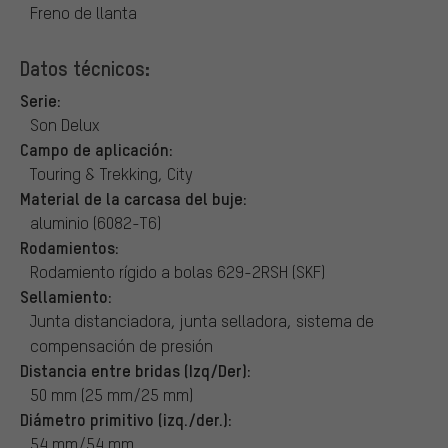
Freno de llanta
Datos técnicos:
Serie:
Son Delux
Campo de aplicación:
Touring & Trekking, City
Material de la carcasa del buje:
aluminio (6082-T6)
Rodamientos:
Rodamiento rígido a bolas 629-2RSH (SKF)
Sellamiento:
Junta distanciadora, junta selladora, sistema de
compensación de presión
Distancia entre bridas (Izq/Der):
50 mm (25 mm/25 mm)
Diámetro primitivo (izq./der.):
54 mm/54 mm