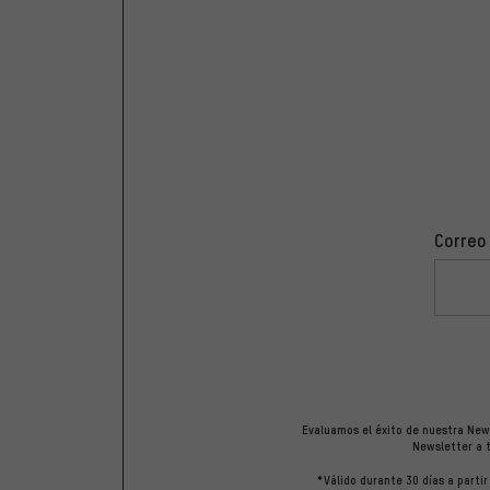
Correo
Evaluamos el éxito de nuestra News
Newsletter a t
*Válido durante 30 días a parti