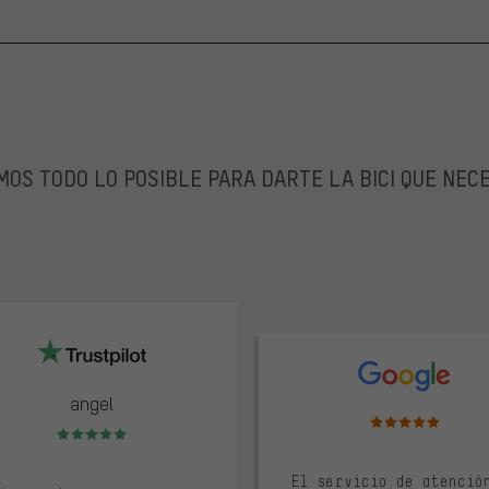
OS TODO LO POSIBLE PARA DARTE LA BICI QUE NEC
lot
google
angel
Valoración media: 5 d
Valoración media: 5 de 5
El servicio de atenció