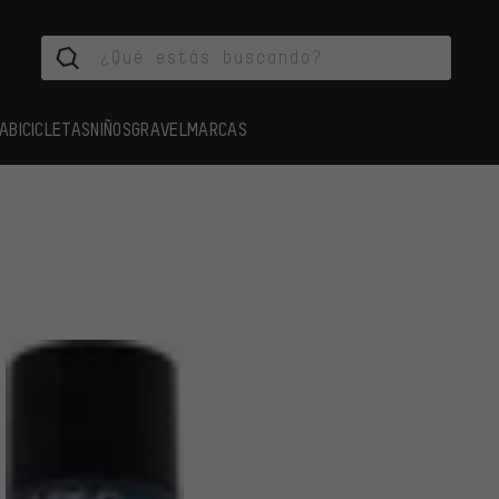
A
BICICLETAS
NIÑOS
GRAVEL
MARCAS
LOS