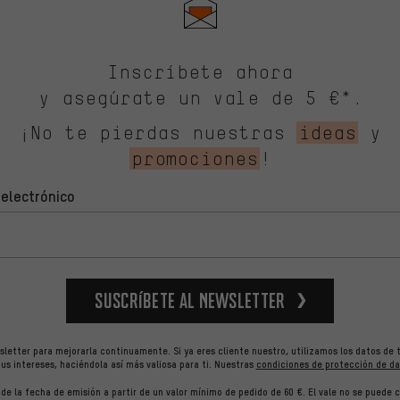
Inscríbete ahora
y asegúrate un vale de 5 €*.
¡No te pierdas nuestras
ideas
y
promociones
!
 electrónico
Suscríbete al newsletter
letter para mejorarla continuamente. Si ya eres cliente nuestro, utilizamos los datos de 
us intereses, haciéndola así más valiosa para ti.
Nuestras
condiciones de protección de da
r de la fecha de emisión a partir de un valor mínimo de pedido de 60 €. El vale no se puede