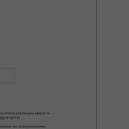
tus últimos pedidos para adaptar la
tos
se aplican.
 combinar con otras promociones.