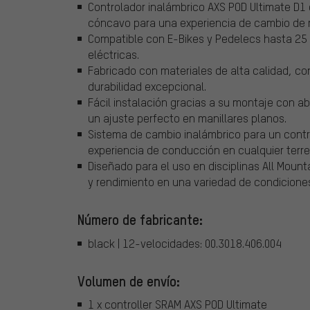
Controlador inalámbrico AXS POD Ultimate D1 
cóncavo para una experiencia de cambio de 
Compatible con E-Bikes y Pedelecs hasta 25 
eléctricas.
Fabricado con materiales de alta calidad, co
durabilidad excepcional.
Fácil instalación gracias a su montaje con 
un ajuste perfecto en manillares planos.
Sistema de cambio inalámbrico para un contro
experiencia de conducción en cualquier terre
Diseñado para el uso en disciplinas All Mount
y rendimiento en una variedad de condicione
Número de fabricante:
black | 12-velocidades: 00.3018.406.004
Volumen de envío:
1 x controller SRAM AXS POD Ultimate