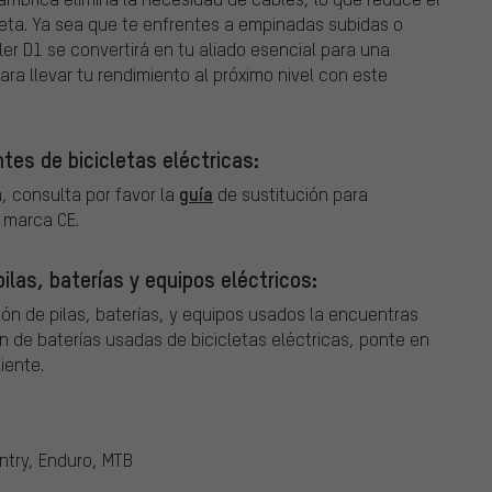
leta. Ya sea que te enfrentes a empinadas subidas o
er D1 se convertirá en tu aliado esencial para una
ara llevar tu rendimiento al próximo nivel con este
tes de bicicletas eléctricas:
guía
, consulta por favor la
de sustitución para
a marca CE.
ilas, baterías y equipos eléctricos:
ión de pilas, baterías, y equipos usados la encuentras
n de baterías usadas de bicicletas eléctricas, ponte en
iente.
ntry, Enduro, MTB