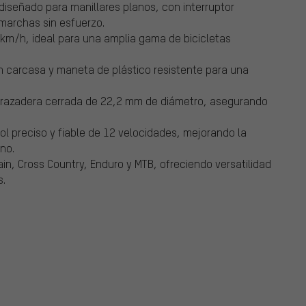
diseñado para manillares planos, con interruptor
marchas sin esfuerzo.
km/h, ideal para una amplia gama de bicicletas
n carcasa y maneta de plástico resistente para una
abrazadera cerrada de 22,2 mm de diámetro, asegurando
l preciso y fiable de 12 velocidades, mejorando la
no.
ain, Cross Country, Enduro y MTB, ofreciendo versatilidad
s.