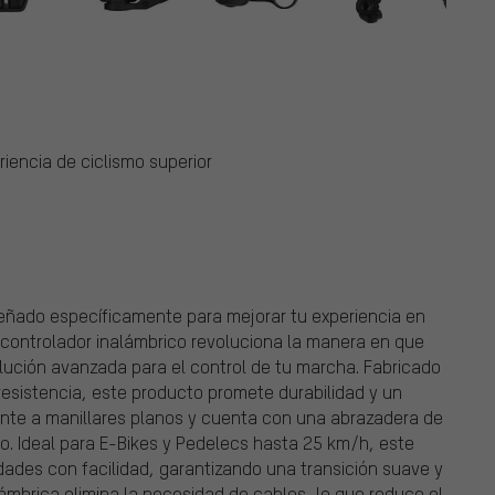
riencia de ciclismo superior
señado específicamente para mejorar tu experiencia en
e controlador inalámbrico revoluciona la manera en que
olución avanzada para el control de tu marcha. Fabricado
esistencia, este producto promete durabilidad y un
nte a manillares planos y cuenta con una abrazadera de
. Ideal para E-Bikes y Pedelecs hasta 25 km/h, este
dades con facilidad, garantizando una transición suave y
lámbrica elimina la necesidad de cables, lo que reduce el