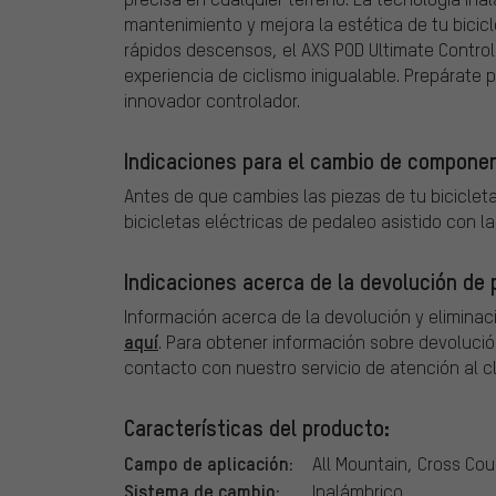
mantenimiento y mejora la estética de tu bicic
rápidos descensos, el AXS POD Ultimate Controll
experiencia de ciclismo inigualable. Prepárate p
innovador controlador.
Indicaciones para el cambio de componen
Antes de que cambies las piezas de tu bicicleta
bicicletas eléctricas de pedaleo asistido con l
Indicaciones acerca de la devolución de p
Información acerca de la devolución y eliminac
aquí
. Para obtener información sobre devolució
contacto con nuestro servicio de atención al cl
Características del producto:
Campo de aplicación:
All Mountain, Cross Cou
Sistema de cambio:
Inalámbrico