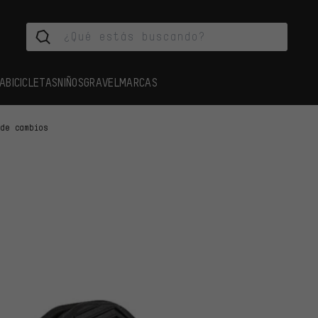
A
BICICLETAS
NIÑOS
GRAVEL
MARCAS
 de cambios