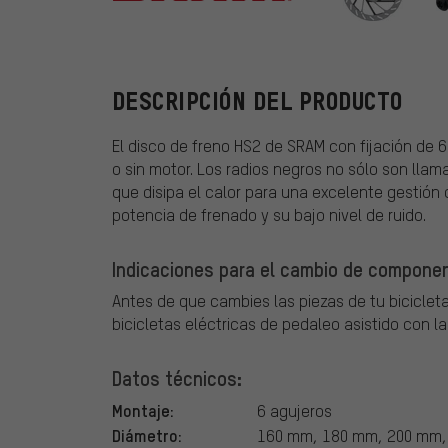
SRAM
DESCRIPCIÓN DEL PRODUCTO
El disco de freno HS2 de SRAM con fijación de
o sin motor. Los radios negros no sólo son llam
que disipa el calor para una excelente gestión 
potencia de frenado y su bajo nivel de ruido.
Indicaciones para el cambio de componen
Antes de que cambies las piezas de tu bicicleta
bicicletas eléctricas de pedaleo asistido con l
Datos técnicos:
Montaje:
6 agujeros
Diámetro:
160 mm, 180 mm, 200 mm