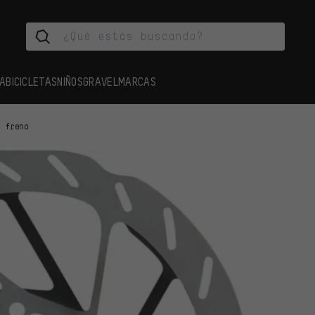
A
BICICLETAS
NIÑOS
GRAVEL
MARCAS
e freno