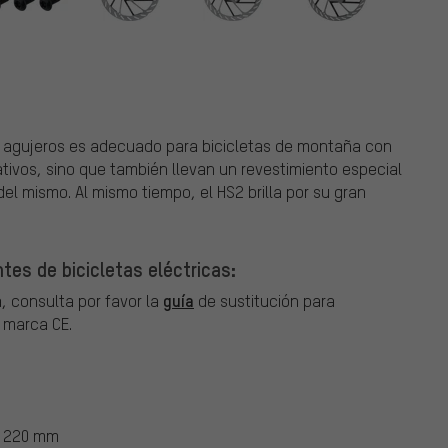
 6 agujeros es adecuado para bicicletas de montaña con
ativos, sino que también llevan un revestimiento especial
del mismo. Al mismo tiempo, el HS2 brilla por su gran
tes de bicicletas eléctricas:
guía
, consulta por favor la
de sustitución para
a marca CE.
, 220 mm