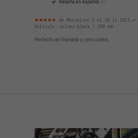
Reseña en español
(1)
5 de 5 estrellas
de Marcelino O.
el 18.11.2023
Artículo
: silver-black | 200 mm
Perfecto en frenada y cero ruidos.