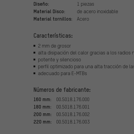
Diseño:
1 piezas
Material Disco:
de acero inoxidable
Material tornillos:
Acero
Características:
2 mm de grosor
alta disipación del calor gracias a los radio
potente y silencioso
perfil optimizado para una alta tracción de la
adecuado para E-MTBs
Números de fabricante:
160 mm:
00.5018.176.000
180 mm:
00.5018.176.001
200 mm:
00.5018.176.002
220 mm:
00.5018.176.003