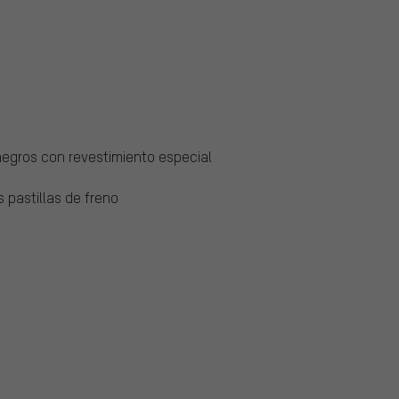
s negros con revestimiento especial
s pastillas de freno