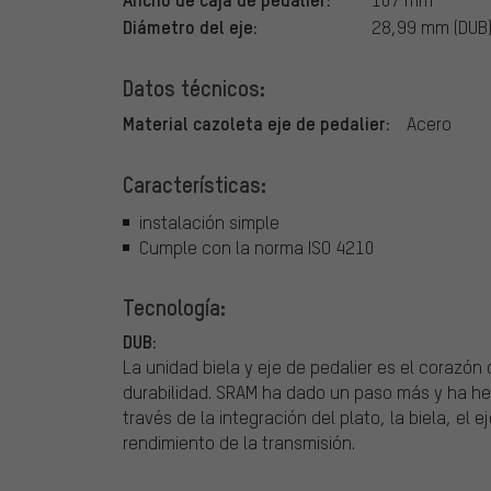
Diámetro del eje:
28,99 mm (DUB
Datos técnicos:
Material cazoleta eje de pedalier:
Acero
Características:
instalación simple
Cumple con la norma ISO 4210
Tecnología:
DUB:
La unidad biela y eje de pedalier es el corazón 
durabilidad. SRAM ha dado un paso más y ha hec
través de la integración del plato, la biela, el 
rendimiento de la transmisión.