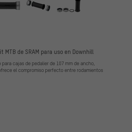
fit MTB de SRAM para uso en Downhill
do para cajas de pedalier de 107 mm de ancho,
e ofrece el compromiso perfecto entre rodamientos