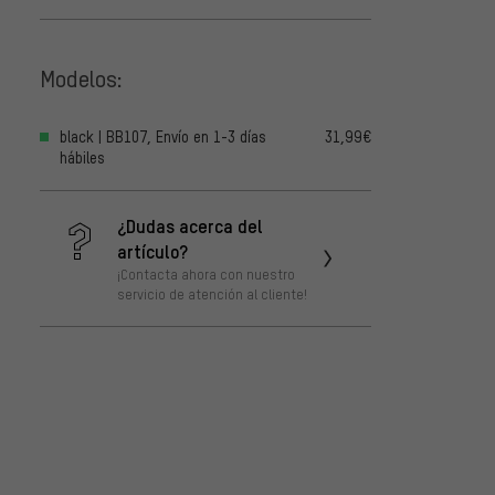
Modelos:
black | BB107, Envío en 1-3 días
31,99€
hábiles
¿Dudas acerca del
artículo?
¡Contacta ahora con nuestro
servicio de atención al cliente!