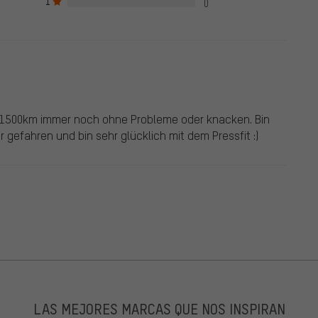
1
0
ach 1500km immer noch ohne Probleme oder knacken. Bin
 gefahren und bin sehr glücklich mit dem Pressfit :)
LAS MEJORES MARCAS QUE NOS INSPIRAN