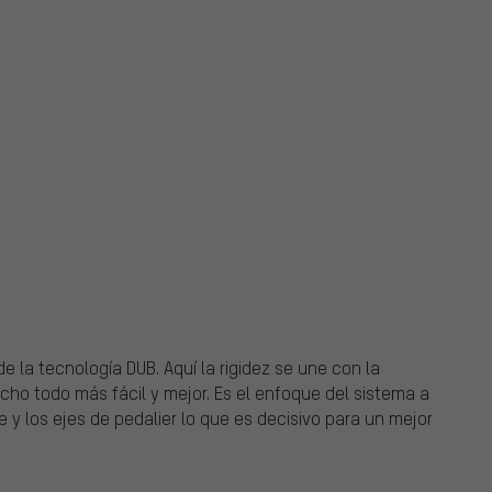
)
de la tecnología DUB. Aquí la rigidez se une con la
ho todo más fácil y mejor. Es el enfoque del sistema a
eje y los ejes de pedalier lo que es decisivo para un mejor