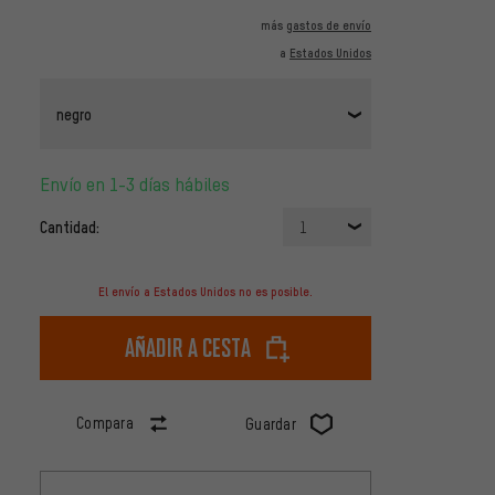
más
gastos de envío
a
Estados Unidos
negro
Envío en 1-3 días hábiles
Cantidad:
1
El envío a Estados Unidos no es posible.
Añadir a cesta
Compara
Guardar