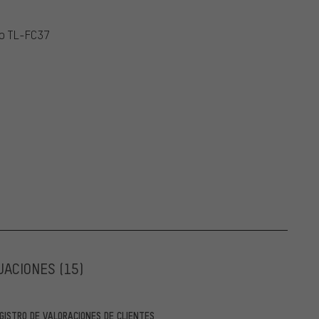
no TL-FC37
UACIONES
(15)
GISTRO DE VALORACIONES DE CLIENTES