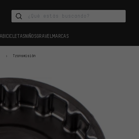
A
BICICLETAS
NIÑOS
GRAVEL
MARCAS
s
Transmisión