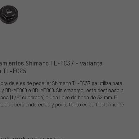
damientos Shimano TL-FC37 - variante
e TL-FC25
dora de ejes de pedalier Shimano TL-FC37 se utiliza para
 y BB-MT800 o BB-MT800. Sin embargo, está destinado a
rraca (1/2" cuadrado) o una llave de boca de 32 mm. El
o de acero endurecido y por lo tanto es particularmente
 del eje de ejes de pedalier