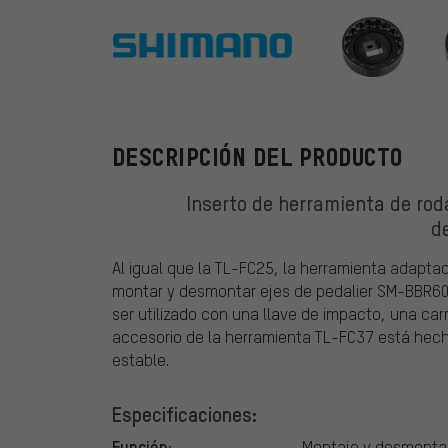
Shimano
DESCRIPCIÓN DEL PRODUCTO
Inserto de herramienta de ro
d
Al igual que la TL-FC25, la herramienta adapta
montar y desmontar ejes de pedalier SM-BBR60
ser utilizado con una llave de impacto, una ca
accesorio de la herramienta TL-FC37 está hech
estable.
Especificaciones:
Función:
Montaje y desmontaje