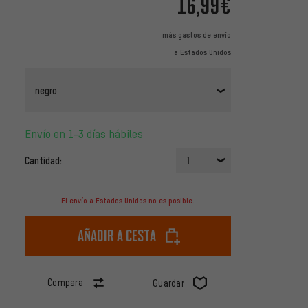
16,99€
más
gastos de envío
a
Estados Unidos
negro
Envío en 1-3 días hábiles
Cantidad:
1
El envío a Estados Unidos no es posible.
Añadir a cesta
Compara
Guardar