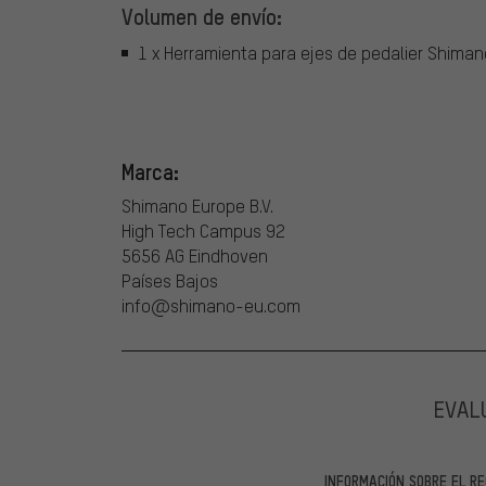
Volumen de envío:
1 x Herramienta para ejes de pedalier Shima
Marca:
Shimano Europe B.V.
High Tech Campus 92
5656 AG Eindhoven
Países Bajos
info@shimano-eu.com
EVAL
INFORMACIÓN SOBRE EL RE