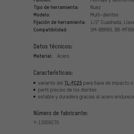
Tipo de herramienta:
Nuez
Modelo:
Multi-dientes
Fijación de herramienta:
1/2" Cuadrada, Lla
Compatibilidad:
SM-BBR60, BB-MT80
Datos técnicos:
Material:
Acero
Características:
TL-FC25
variante del
para llave de impacto o
perfil preciso de los dientes
estable y duradera gracias al acero endurec
Número de fabricante:
Y-13009270