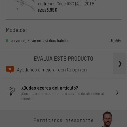
de frenos Code RSC (A1) (2018)
5,99€
DESDE
Modelos:
universal, Envío en 1-3 días hábiles
16,99€
EVALÚA ESTE PRODUCTO
Ayudanos a mejorar con tu opinión.
¿Dudas acerca del artículo?
¡Contacta ahora con nuestro servicio de atención al
cliente!
Permítenos asesorarte