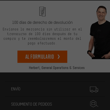
100 días de derecho de devolución
Envíanos la mercancía sin utilizar en el
transcurso de 100 días después de tu
compra y te reembolsaremos el monto del
pago efectuado.
Al formulario
Herbert,
General Operations & Services
Más información
ENVÍO
SEGUIMIENTO DE PEDIDOS