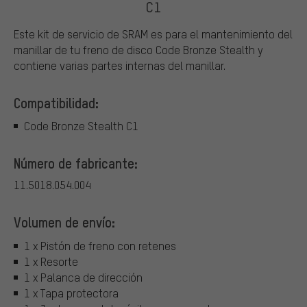
C1
Este kit de servicio de SRAM es para el mantenimiento del
manillar de tu freno de disco Code Bronze Stealth y
contiene varias partes internas del manillar.
Compatibilidad:
Code Bronze Stealth C1
Número de fabricante:
11.5018.054.004
Volumen de envío:
1 x Pistón de freno con retenes
1 x Resorte
1 x Palanca de dirección
1 x Tapa protectora