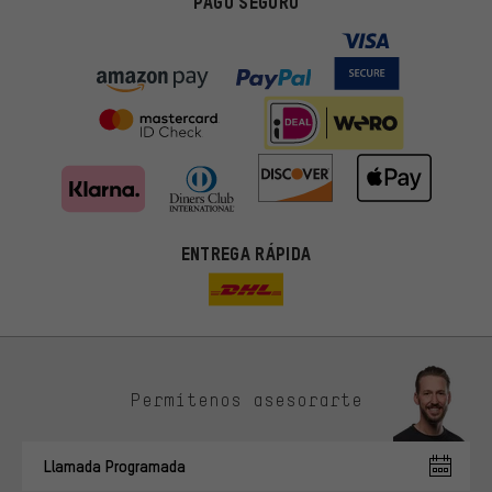
PAGO SEGURO
ENTREGA RÁPIDA
Permítenos asesorarte
Ofertas adecuadas
En lugar de publicidad al azar, obtendrás ofertas adecuadas para
Llamada Programada
ti. Las cookies de marketing nos ayudan a identificar tus
intereses con nuestros socios publicitarios y a mostrarte ofertas