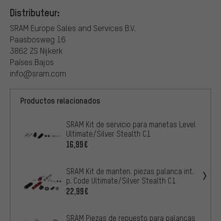
Distributeur:
SRAM Europe Sales and Services B.V.
Paasbosweg 16
3862 ZS Nijkerk
Países Bajos
info@sram.com
Productos relacionados
SRAM Kit de servicio para manetas Level
Ultimate/Silver Stealth C1
16,99€
SRAM Kit de manten. piezas palanca int.
p. Code Ultimate/Silver Stealth C1
22,99€
SRAM Piezas de repuesto para palancas