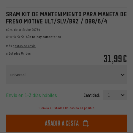
SRAM KIT DE MANTENIMIENTO PARA MANETA DE
FRENO MOTIVE ULT/SLV/BRZ / DB8/6/4
núm. de artículo:
96764
Aún no hay comentarios
más
gastos de envío
a
Estados Unidos
31,99€
universal
Envío en 1-3 días hábiles
Cantidad:
1
El envío a Estados Unidos no es posible.
Añadir a cesta