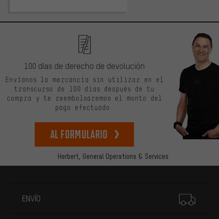
100 días de derecho de devolución
Envíanos la mercancía sin utilizar en el
transcurso de 100 días después de tu
compra y te reembolsaremos el monto del
pago efectuado.
Al formulario
Herbert,
General Operations & Services
Más información
ENVÍO