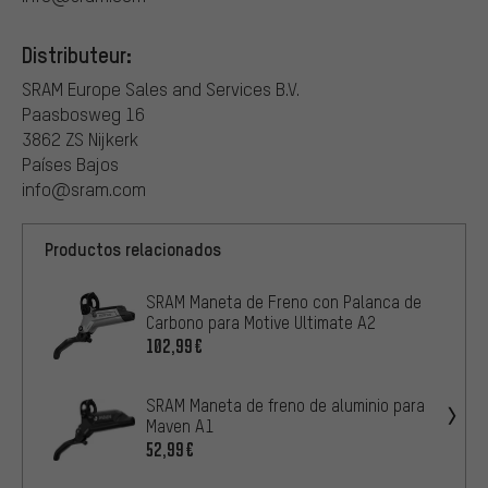
Distributeur:
SRAM Europe Sales and Services B.V.
Paasbosweg 16
3862 ZS Nijkerk
Países Bajos
info@sram.com
Productos relacionados
SRAM Maneta de Freno con Palanca de
Carbono para Motive Ultimate A2
102,99€
SRAM Maneta de freno de aluminio para
Maven A1
52,99€