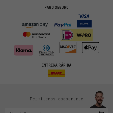
PAGO SEGURO
ENTREGA RÁPIDA
Permítenos asesorarte
Ofertas adecuadas
En lugar de publicidad al azar, obtendrás ofertas adecuadas para