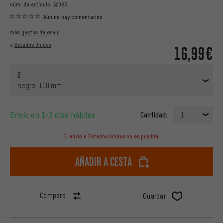
núm. de artículo:
52083
Aún no hay comentarios
más
gastos de envío
a
Estados Unidos
16,99€
2
negro, 100 mm
Envío en 1-3 días hábiles
Cantidad:
1
El envío a Estados Unidos no es posible.
Añadir a cesta
Compara
Guardar