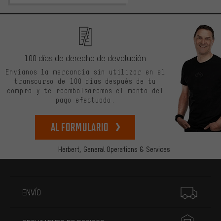
100 días de derecho de devolución
Envíanos la mercancía sin utilizar en el
transcurso de 100 días después de tu
compra y te reembolsaremos el monto del
pago efectuado.
Al formulario
Herbert,
General Operations & Services
Más información
ENVÍO