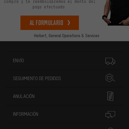
compra y te reembolsaremos el monto del
pago efectuado.
Al formulario
Herbert,
General Operations & Services
Más información
ENVÍO
SEGUIMIENTO DE PEDIDOS
ANULACIÓN
INFORMACIÓN