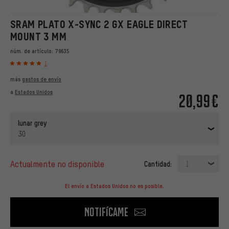
SRAM PLATO X-SYNC 2 GX EAGLE DIRECT
MOUNT 3 MM
núm. de artículo:
79635
1
más
gastos de envío
a
Estados Unidos
20,99€
lunar grey
30
actualmente no disponible
Cantidad:
1
El envío a Estados Unidos no es posible.
Notifícame