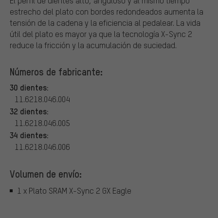
El perfil de dientes alto, anguloso y al mismo tiempo
estrecho del plato con bordes redondeados aumenta la
tensión de la cadena y la eficiencia al pedalear. La vida
útil del plato es mayor ya que la tecnología X-Sync 2
reduce la fricción y la acumulación de suciedad.
Números de fabricante:
30 dientes:
11.6218.046.004
32 dientes:
11.6218.046.005
34 dientes:
11.6218.046.006
Volumen de envío:
1 x Plato SRAM X-Sync 2 GX Eagle