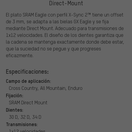
Direct-Mount
El plato SRAM Eagle con perfil X-Sync 2™ tiene un offset
de 3 mm, se adapta a las bielas GX Eagle y se fija
mediante Direct Mount. Adecuado para transmisiones de
1x12 velocidades. El diseño de los dientes garantiza que
la cadena se mantenga exactamente donde debe estar,
que la suciedad no se pegue y que progreses
eficazmente.
Especificaciones:
Campo de aplicación:
Cross Country, All Mountain, Enduro
Fijación:
SRAM Direct Mount
Dientes:
30 D, 32 D, 34 D
Transmisiones:
1x12 velocidades