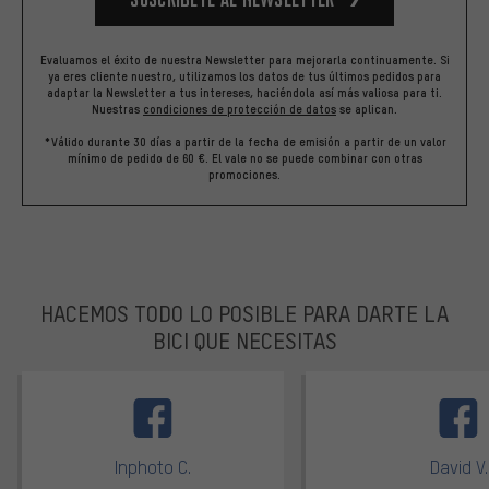
Evaluamos el éxito de nuestra Newsletter para mejorarla continuamente. Si
ya eres cliente nuestro, utilizamos los datos de tus últimos pedidos para
adaptar la Newsletter a tus intereses, haciéndola así más valiosa para ti.
Nuestras
condiciones de protección de datos
se aplican.
*Válido durante 30 días a partir de la fecha de emisión a partir de un valor
mínimo de pedido de 60 €. El vale no se puede combinar con otras
promociones.
HACEMOS TODO LO POSIBLE PARA DARTE LA
BICI QUE NECESITAS
facebook
Inphoto C.
David V.