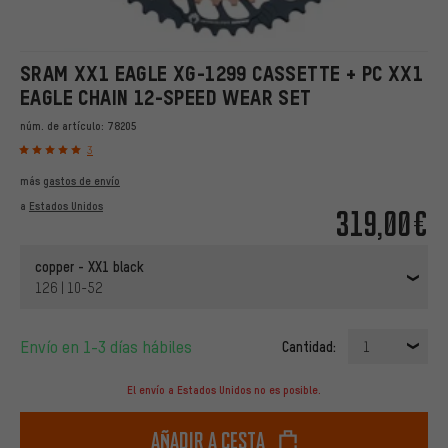
SRAM XX1 EAGLE XG-1299 CASSETTE + PC XX1
EAGLE CHAIN 12-SPEED WEAR SET
núm. de artículo:
78205
3
más
gastos de envío
a
Estados Unidos
319,00€
copper - XX1 black
126 | 10-52
Envío en 1-3 días hábiles
Cantidad:
1
El envío a Estados Unidos no es posible.
Añadir a cesta