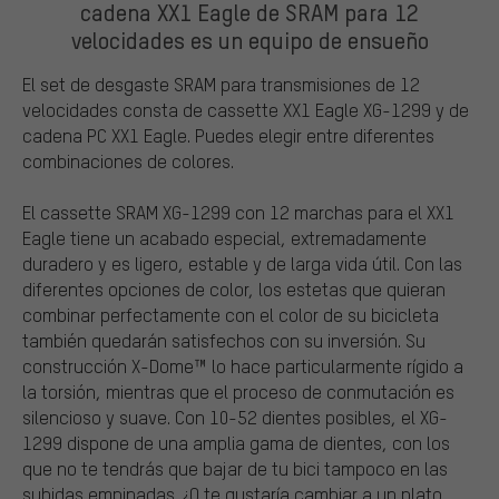
cadena XX1 Eagle de SRAM para 12
velocidades es un equipo de ensueño
El set de desgaste SRAM para transmisiones de 12
velocidades consta de cassette XX1 Eagle XG-1299 y de
cadena PC XX1 Eagle. Puedes elegir entre diferentes
combinaciones de colores.
El cassette SRAM XG-1299 con 12 marchas para el XX1
Eagle tiene un acabado especial, extremadamente
duradero y es ligero, estable y de larga vida útil. Con las
diferentes opciones de color, los estetas que quieran
combinar perfectamente con el color de su bicicleta
también quedarán satisfechos con su inversión. Su
construcción X-Dome™ lo hace particularmente rígido a
la torsión, mientras que el proceso de conmutación es
silencioso y suave. Con 10-52 dientes posibles, el XG-
1299 dispone de una amplia gama de dientes, con los
que no te tendrás que bajar de tu bici tampoco en las
subidas empinadas. ¿O te gustaría cambiar a un plato