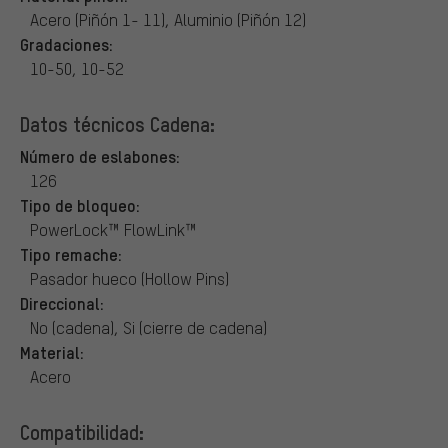
Acero (Piñón 1- 11), Aluminio (Piñón 12)
Gradaciones:
10-50, 10-52
Datos técnicos Cadena:
Número de eslabones:
126
Tipo de bloqueo:
PowerLock™ FlowLink™
Tipo remache:
Pasador hueco (Hollow Pins)
Direccional:
No (cadena), Si (cierre de cadena)
Material:
Acero
Compatibilidad: