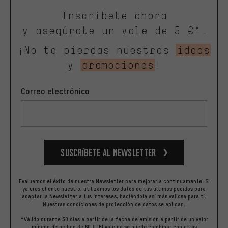
Inscríbete ahora
y asegúrate un vale de 5 €*.
¡No te pierdas nuestras
ideas
y
promociones
!
Correo electrónico
Suscríbete al newsletter
Evaluamos el éxito de nuestra Newsletter para mejorarla continuamente. Si
ya eres cliente nuestro, utilizamos los datos de tus últimos pedidos para
adaptar la Newsletter a tus intereses, haciéndola así más valiosa para ti.
Nuestras
condiciones de protección de datos
se aplican.
*Válido durante 30 días a partir de la fecha de emisión a partir de un valor
mínimo de pedido de 60 €. El vale no se puede combinar con otras