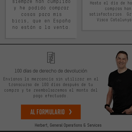
siempre han cumplido
Hasta el día de ho
y he podido comprar
compras han
cosas para mis
satisfactorios. G
Visca Cataluny
bicis, que en España
no están a la venta.
100 días de derecho de devolución
Envíanos la mercancía sin utilizar en el
transcurso de 100 días después de tu
compra y te reembolsaremos el monto del
pago efectuado.
Al formulario
Herbert,
General Operations & Services