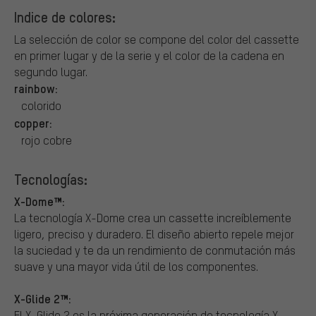
Indice de colores:
La selección de color se compone del color del cassette
en primer lugar y de la serie y el color de la cadena en
segundo lugar.
rainbow:
colorido
copper:
rojo cobre
Tecnologías:
X-Dome™:
La tecnología X-Dome crea un cassette increíblemente
ligero, preciso y duradero. El diseño abierto repele mejor
la suciedad y te da un rendimiento de conmutación más
suave y una mayor vida útil de los componentes.
X-Glide 2™:
El X-Glide 2 es la próxima generación de tecnología X-