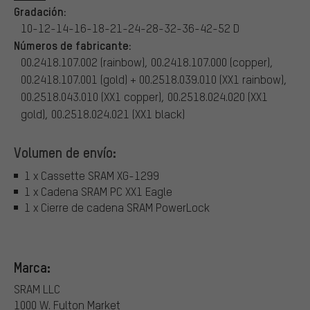
Gradación:
10-12-14-16-18-21-24-28-32-36-42-52 D
Números de fabricante:
00.2418.107.002 (rainbow), 00.2418.107.000 (copper),
00.2418.107.001 (gold) + 00.2518.039.010 (XX1 rainbow),
00.2518.043.010 (XX1 copper), 00.2518.024.020 (XX1
gold), 00.2518.024.021 (XX1 black)
Volumen de envío:
1 x Cassette SRAM XG-1299
1 x Cadena SRAM PC XX1 Eagle
1 x Cierre de cadena SRAM PowerLock
Marca:
SRAM LLC
1000 W. Fulton Market