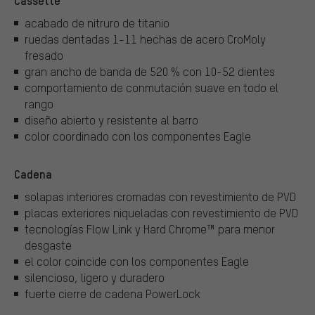
Cassette
acabado de nitruro de titanio
ruedas dentadas 1-11 hechas de acero CroMoly
fresado
gran ancho de banda de 520 % con 10-52 dientes
comportamiento de conmutación suave en todo el
rango
diseño abierto y resistente al barro
color coordinado con los componentes Eagle
Cadena
solapas interiores cromadas con revestimiento de PVD
placas exteriores niqueladas con revestimiento de PVD
tecnologías Flow Link y Hard Chrome™ para menor
desgaste
el color coincide con los componentes Eagle
silencioso, ligero y duradero
fuerte cierre de cadena PowerLock