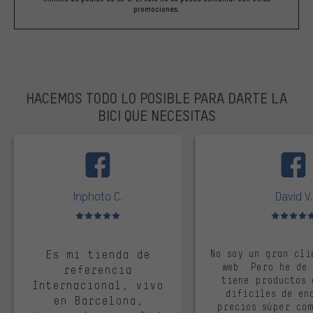
promociones.
HACEMOS TODO LO POSIBLE PARA DARTE LA
BICI QUE NECESITAS
facebook
Inphoto C.
David V.
Valoración media: 5 de 5
Valoración m
Es mi tienda de
No soy un gran cli
web. Pero he de
referencia
tiene productos 
Internacional, vivo
difíciles de en
en Barcelona,
precios súper co