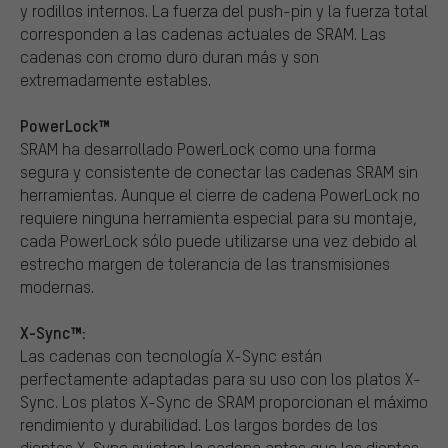
y rodillos internos. La fuerza del push-pin y la fuerza total
corresponden a las cadenas actuales de SRAM. Las
cadenas con cromo duro duran más y son
extremadamente estables.
PowerLock™
SRAM ha desarrollado PowerLock como una forma
segura y consistente de conectar las cadenas SRAM sin
herramientas. Aunque el cierre de cadena PowerLock no
requiere ninguna herramienta especial para su montaje,
cada PowerLock sólo puede utilizarse una vez debido al
estrecho margen de tolerancia de las transmisiones
modernas.
X-Sync™:
Las cadenas con tecnología X-Sync están
perfectamente adaptadas para su uso con los platos X-
Sync. Los platos X-Sync de SRAM proporcionan el máximo
rendimiento y durabilidad. Los largos bordes de los
dientes X-Sync sujetan la cadena antes que los dientes