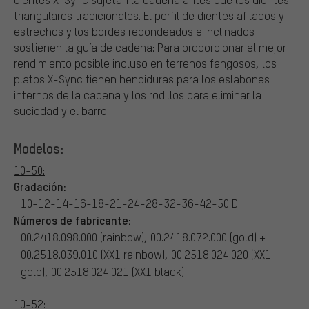
triangulares tradicionales. El perfil de dientes afilados y
estrechos y los bordes redondeados e inclinados
sostienen la guía de cadena: Para proporcionar el mejor
rendimiento posible incluso en terrenos fangosos, los
platos X-Sync tienen hendiduras para los eslabones
internos de la cadena y los rodillos para eliminar la
suciedad y el barro.
Modelos:
10-50:
Gradación:
10-12-14-16-18-21-24-28-32-36-42-50 D
Números de fabricante:
00.2418.098.000 (rainbow), 00.2418.072.000 (gold) +
00.2518.039.010 (XX1 rainbow), 00.2518.024.020 (XX1
gold), 00.2518.024.021 (XX1 black)
10-52: