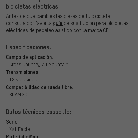
bicicletas eléctricas:
Antes de que cambies las piezas de tu bicicleta,
guía
consulta por favor la
de sustitución para bicicletas
eléctricas de pedaleo asistido con la marca CE.
Especificaciones:
Campo de aplicación:
Cross Country, All Mountain
Transmisiones:
12 velocidad
Compatibilidad de rueda libre:
SRAM XD
Datos técnicos cassette:
Serie:
XX1 Eagle
Material piñón: