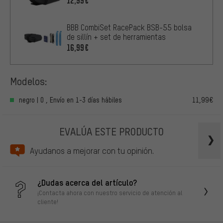
12,99€
BBB CombiSet RacePack BSB-55 bolsa
de sillín + set de herramientas
16,99€
Modelos:
negro | 0 , Envío en 1-3 días hábiles
11,99€
EVALÚA ESTE PRODUCTO
Ayudanos a mejorar con tu opinión.
¿Dudas acerca del artículo?
¡Contacta ahora con nuestro servicio de atención al
cliente!