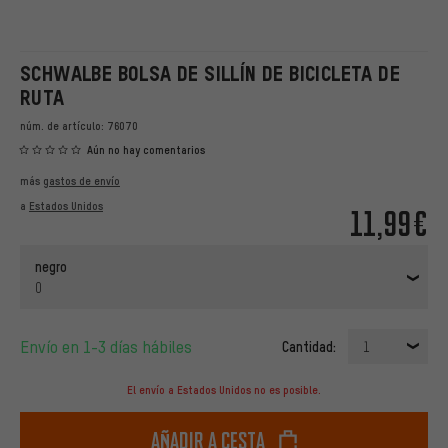
SCHWALBE BOLSA DE SILLÍN DE BICICLETA DE
RUTA
núm. de artículo:
76070
Aún no hay comentarios
más
gastos de envío
a
Estados Unidos
11,99€
negro
0
Envío en 1-3 días hábiles
Cantidad:
1
El envío a Estados Unidos no es posible.
Añadir a cesta