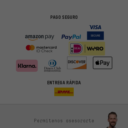
PAGO SEGURO
ENTREGA RÁPIDA
Permítenos asesorarte
Ofertas adecuadas