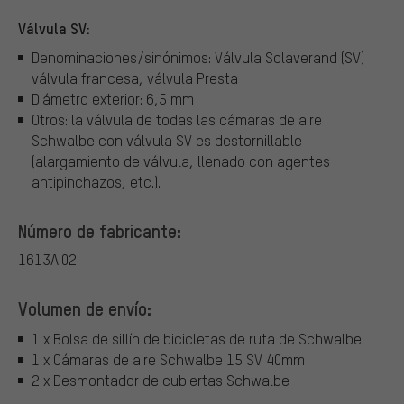
Válvula SV:
Denominaciones/sinónimos: Válvula Sclaverand (SV)
válvula francesa, válvula Presta
Diámetro exterior: 6,5 mm
Otros: la válvula de todas las cámaras de aire
Schwalbe con válvula SV es destornillable
(alargamiento de válvula, llenado con agentes
antipinchazos, etc.).
Número de fabricante:
1613A.02
Volumen de envío:
1 x Bolsa de sillín de bicicletas de ruta de Schwalbe
1 x Cámaras de aire Schwalbe 15 SV 40mm
2 x Desmontador de cubiertas Schwalbe