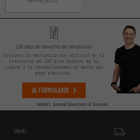
mensajería.
100 días de derecho de devolución
Envíanos la mercancía sin utilizar en el
transcurso de 100 días después de tu
compra y te reembolsaremos el monto del
pago efectuado.
Al formulario
Herbert,
General Operations & Services
Más información
ENVÍO