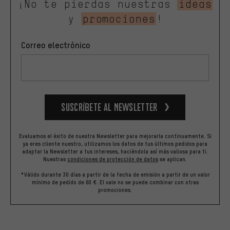
¡No te pierdas nuestras
ideas
y
promociones
!
Correo electrónico
Suscríbete al newsletter
Evaluamos el éxito de nuestra Newsletter para mejorarla continuamente. Si
ya eres cliente nuestro, utilizamos los datos de tus últimos pedidos para
adaptar la Newsletter a tus intereses, haciéndola así más valiosa para ti.
Nuestras
condiciones de protección de datos
se aplican.
*Válido durante 30 días a partir de la fecha de emisión a partir de un valor
mínimo de pedido de 60 €. El vale no se puede combinar con otras
promociones.