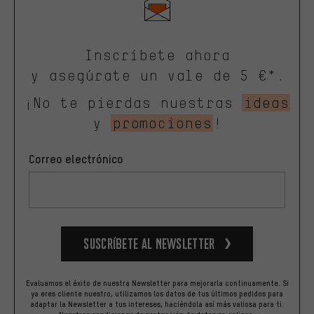
Inscríbete ahora
y asegúrate un vale de 5 €*.
¡No te pierdas nuestras
ideas
y
promociones
!
Correo electrónico
Suscríbete al newsletter
Evaluamos el éxito de nuestra Newsletter para mejorarla continuamente. Si
ya eres cliente nuestro, utilizamos los datos de tus últimos pedidos para
adaptar la Newsletter a tus intereses, haciéndola así más valiosa para ti.