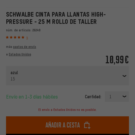
SCHWALBE CINTA PARA LLANTAS HIGH-
PRESSURE - 25 M ROLLO DE TALLER
núm. de artículo:
26248
4
más
gastos de envío
a
Estados Unidos
10,99€
azul
15
Envío en 1-3 días hábiles
Cantidad:
1
El envío a Estados Unidos no es posible.
Añadir a cesta