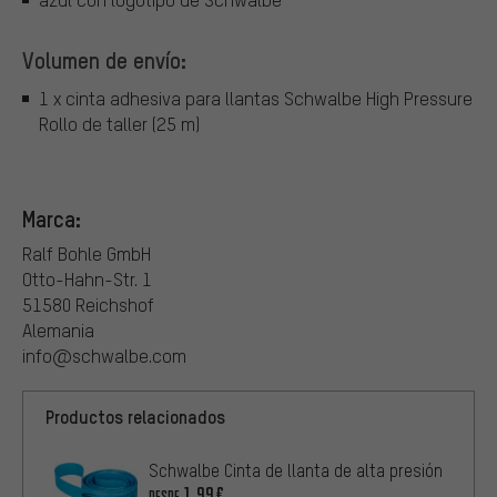
Volumen de envío:
1 x cinta adhesiva para llantas Schwalbe High Pressure
Rollo de taller (25 m)
Marca:
Ralf Bohle GmbH
Otto-Hahn-Str. 1
51580 Reichshof
Alemania
info@schwalbe.com
Productos relacionados
Schwalbe Cinta de llanta de alta presión
1,99€
DESDE