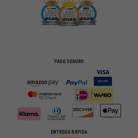
PAGO SEGURO
Ofertas adecuadas
ENTREGA RÁPIDA
En lugar de publicidad al azar, obtendrás ofertas adecuadas para