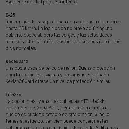
Excelente calidad para uso intenso.
E-25
Recomendado para pedelecs con asistencia de pedaleo
hasta 25 km/h. La legislación no prevé aquí ninguna
cubierta especial, pero las cargas y las velocidades
medias suelen ser más altas en los pedelecs que en las
bicis normales.
RaceGuard
Una doble capa de tejido de nailon. Buena protección
para las cubiertas livianas y deportivas. El probado
Kevlar®Guard ofrece un nivel de protección similar.
LiteSkin
La opción más liviana. Las cubiertas MTB LiteSkin
prescinden del SnakeSkin, pero tienen a cambio el
núcleo de cubierta estable de alta presión. Si no le
temes al esfuerzo, también puede convertir estas
cubiertas a tubeless con líquido de sellado. A diferencia