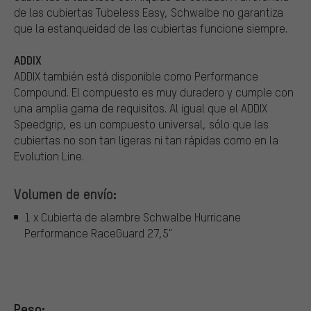
de las cubiertas Tubeless Easy, Schwalbe no garantiza
que la estanqueidad de las cubiertas funcione siempre.
ADDIX
ADDIX también está disponible como Performance
Compound. El compuesto es muy duradero y cumple con
una amplia gama de requisitos. Al igual que el ADDIX
Speedgrip, es un compuesto universal, sólo que las
cubiertas no son tan ligeras ni tan rápidas como en la
Evolution Line.
Volumen de envío:
1 x Cubierta de alambre Schwalbe Hurricane
Performance RaceGuard 27,5"
Peso: