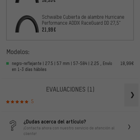
18,99€
Schwalbe Cubierta de alambre Hurricane
Performance ADDIX RaceGuard DD 27,5"
21,99€
Modelos:
negro-reflejante | 27.5 | 57 mm | 57-584 | 2.25 , Envío
18,99€
en 1-3 días hábiles
EVALUACIONES
(1)
5
¿Dudas acerca del artículo?
¡Contacta ahora con nuestro servicio de atención al
cliente!