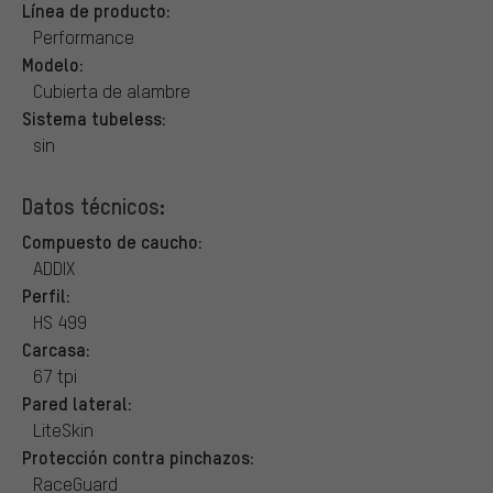
Línea de producto:
Performance
Modelo:
Cubierta de alambre
Sistema tubeless:
sin
Datos técnicos:
Compuesto de caucho:
ADDIX
Perfil:
HS 499
Carcasa:
67 tpi
Pared lateral:
LiteSkin
Protección contra pinchazos:
RaceGuard