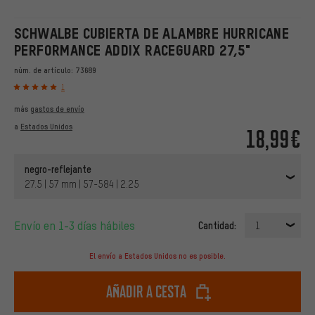
SCHWALBE CUBIERTA DE ALAMBRE HURRICANE
PERFORMANCE ADDIX RACEGUARD 27,5"
núm. de artículo:
73689
1
más
gastos de envío
a
Estados Unidos
18,99€
negro-reflejante
27.5 | 57 mm | 57-584 | 2.25
Envío en 1-3 días hábiles
Cantidad:
1
El envío a Estados Unidos no es posible.
Añadir a cesta