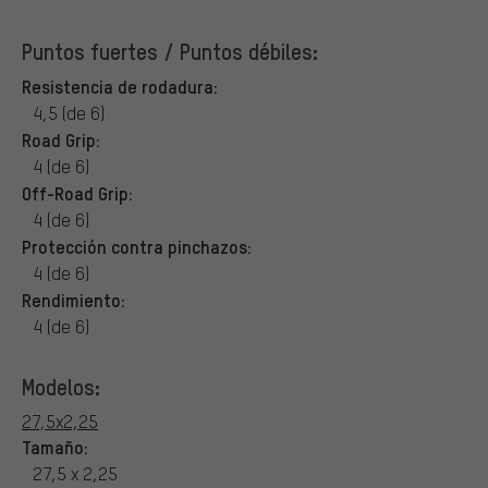
Puntos fuertes / Puntos débiles:
Resistencia de rodadura:
4,5 (de 6)
Road Grip:
4 (de 6)
Off-Road Grip:
4 (de 6)
Protección contra pinchazos:
4 (de 6)
Rendimiento:
4 (de 6)
Modelos:
27,5x2,25
Tamaño:
27,5 x 2,25