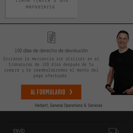
tiene frente a una
mensajería.
100 días de derecho de devolución
Envíanos la mercancía sin utilizar en el
transcurso de 100 días después de tu
compra y te reembolsaremos el monto del
pago efectuado.
Al formulario
Herbert,
General Operations & Services
Más información
ENVÍO