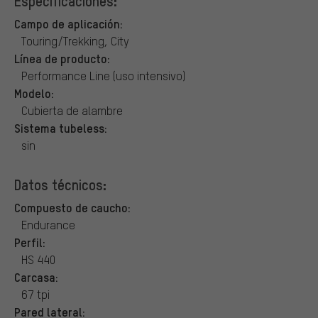
Especificaciones:
Campo de aplicación:
Touring/Trekking, City
Línea de producto:
Performance Line (uso intensivo)
Modelo:
Cubierta de alambre
Sistema tubeless:
sin
Datos técnicos:
Compuesto de caucho:
Endurance
Perfil:
HS 440
Carcasa:
67 tpi
Pared lateral: