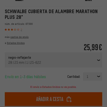
SCHWALBE CUBIERTA DE ALAMBRE MARATHON
PLUS 28"
núm. de artículo:
67300
2
más
gastos de envío
a
Estados Unidos
25,99€
negro-reflejante
28 | 25 mm | 1 | 25-622
Envío en 1-3 días hábiles
Cantidad:
1
El envío a Estados Unidos no es posible.
Añadir a cesta