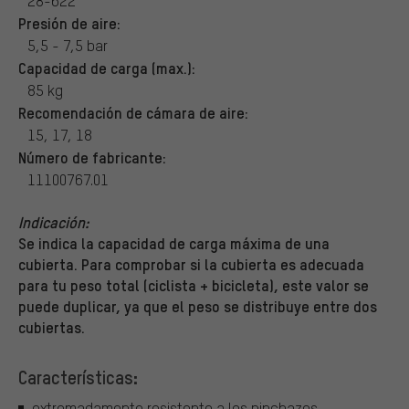
28-622
Presión de aire:
5,5 - 7,5 bar
Capacidad de carga (max.):
85 kg
Recomendación de cámara de aire:
15, 17, 18
Número de fabricante:
11100767.01
Indicación:
Se indica la capacidad de carga máxima de una
cubierta. Para comprobar si la cubierta es adecuada
para tu peso total (ciclista + bicicleta), este valor se
puede duplicar, ya que el peso se distribuye entre dos
cubiertas.
Características:
extremadamente resistente a los pinchazos