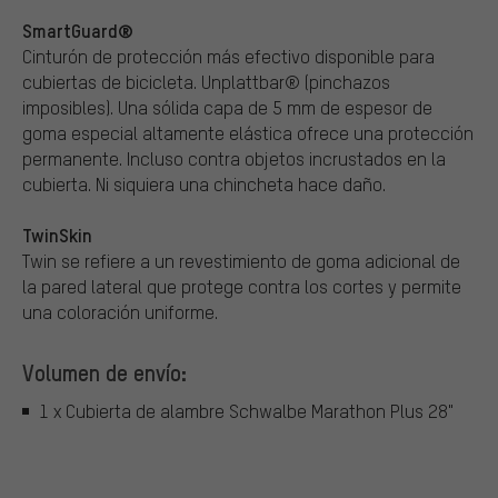
SmartGuard®
Cinturón de protección más efectivo disponible para
cubiertas de bicicleta. Unplattbar® (pinchazos
imposibles). Una sólida capa de 5 mm de espesor de
goma especial altamente elástica ofrece una protección
permanente. Incluso contra objetos incrustados en la
cubierta. Ni siquiera una chincheta hace daño.
TwinSkin
Twin se refiere a un revestimiento de goma adicional de
la pared lateral que protege contra los cortes y permite
una coloración uniforme.
Volumen de envío:
1 x Cubierta de alambre Schwalbe Marathon Plus 28"