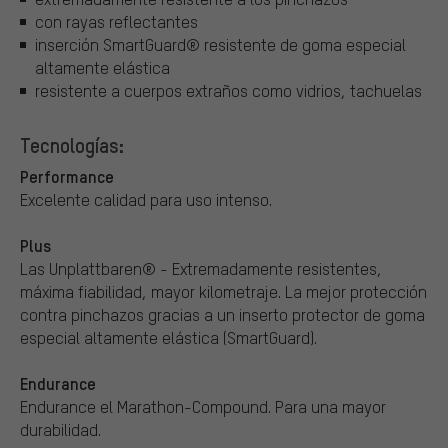
con rayas reflectantes
inserción SmartGuard® resistente de goma especial
altamente elástica
resistente a cuerpos extraños como vidrios, tachuelas
Tecnologías:
Performance
Excelente calidad para uso intenso.
Plus
Las Unplattbaren® - Extremadamente resistentes,
máxima fiabilidad, mayor kilometraje. La mejor protección
contra pinchazos gracias a un inserto protector de goma
especial altamente elástica (SmartGuard).
Endurance
Endurance el Marathon-Compound. Para una mayor
durabilidad.