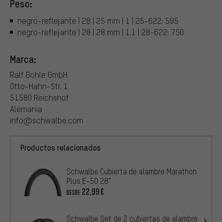
Peso:
negro-reflejante | 28 | 25 mm | 1 | 25-622: 595
negro-reflejante | 28 | 28 mm | 1.1 | 28-622: 750
Marca:
Ralf Bohle GmbH
Otto-Hahn-Str. 1
51580 Reichshof
Alemania
info@schwalbe.com
Productos relacionados
Schwalbe Cubierta de alambre Marathon
Plus E-50 28"
22,99€
DESDE
Schwalbe Set de 2 cubiertas de alambre