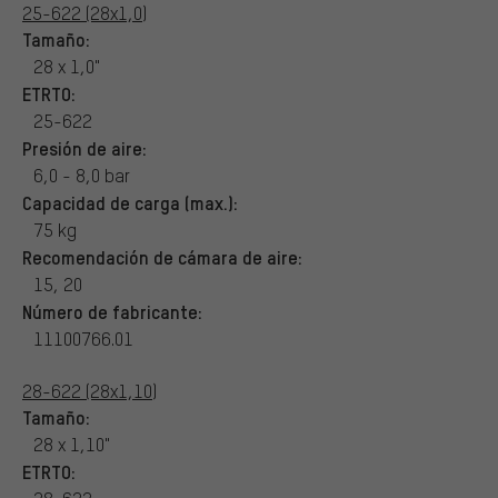
25-622 (28x1,0)
Tamaño:
28 x 1,0"
ETRTO:
25-622
Presión de aire:
6,0 - 8,0 bar
Capacidad de carga (max.):
75 kg
Recomendación de cámara de aire:
15, 20
Número de fabricante:
11100766.01
28-622 (28x1,10)
Tamaño:
28 x 1,10"
ETRTO: