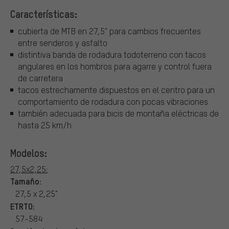
Características:
cubierta de MTB en 27,5" para cambios frecuentes
entre senderos y asfalto
distintiva banda de rodadura todoterreno con tacos
angulares en los hombros para agarre y control fuera
de carretera
tacos estrechamente dispuestos en el centro para un
comportamiento de rodadura con pocas vibraciones
también adecuada para bicis de montaña eléctricas de
hasta 25 km/h
Modelos:
27,5x2,25:
Tamaño:
27,5 x 2,25"
ETRTO:
57-584