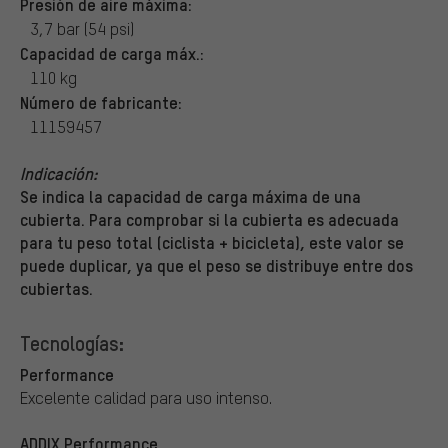
Presión de aire máxima:
3,7 bar (54 psi)
Capacidad de carga máx.:
110 kg
Número de fabricante:
11159457
Indicación:
Se indica la capacidad de carga máxima de una
cubierta. Para comprobar si la cubierta es adecuada
para tu peso total (ciclista + bicicleta), este valor se
puede duplicar, ya que el peso se distribuye entre dos
cubiertas.
Tecnologías:
Performance
Excelente calidad para uso intenso.
ADDIX Performance