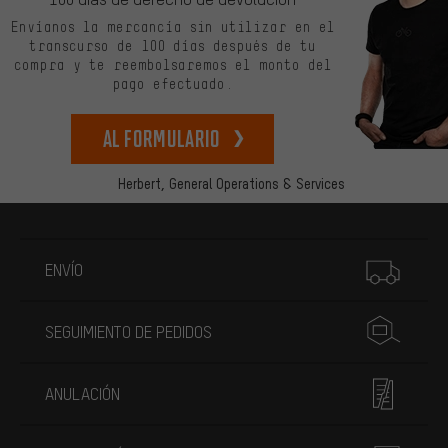
Envíanos la mercancía sin utilizar en el
transcurso de 100 días después de tu
compra y te reembolsaremos el monto del
pago efectuado.
Al formulario
Herbert,
General Operations & Services
Más información
ENVÍO
SEGUIMIENTO DE PEDIDOS
ANULACIÓN