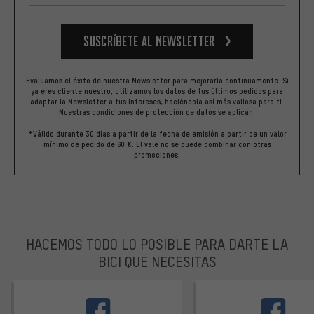
Suscríbete al newsletter
Evaluamos el éxito de nuestra Newsletter para mejorarla continuamente. Si
ya eres cliente nuestro, utilizamos los datos de tus últimos pedidos para
adaptar la Newsletter a tus intereses, haciéndola así más valiosa para ti.
Nuestras
condiciones de protección de datos
se aplican.
*Válido durante 30 días a partir de la fecha de emisión a partir de un valor
mínimo de pedido de 60 €. El vale no se puede combinar con otras
promociones.
HACEMOS TODO LO POSIBLE PARA DARTE LA
BICI QUE NECESITAS
facebook