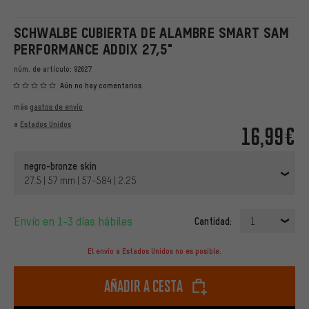
SCHWALBE CUBIERTA DE ALAMBRE SMART SAM
PERFORMANCE ADDIX 27,5"
núm. de artículo:
92627
Aún no hay comentarios
más
gastos de envío
a
Estados Unidos
16,99€
negro-bronze skin
27.5 | 57 mm | 57-584 | 2.25
Envío en 1-3 días hábiles
Cantidad:
1
El envío a Estados Unidos no es posible.
Añadir a cesta