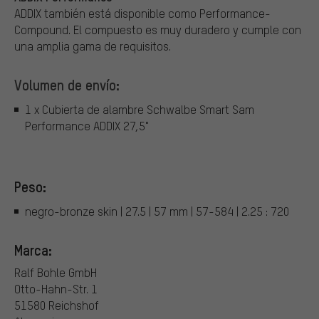
ADDIX también está disponible como Performance-
Compound. El compuesto es muy duradero y cumple con
una amplia gama de requisitos.
Volumen de envío:
1 x Cubierta de alambre Schwalbe Smart Sam
Performance ADDIX 27,5"
Peso:
negro-bronze skin | 27.5 | 57 mm | 57-584 | 2.25 : 720
Marca:
Ralf Bohle GmbH
Otto-Hahn-Str. 1
51580 Reichshof