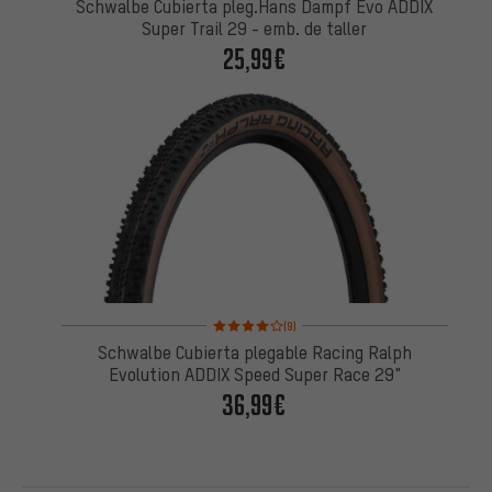
Schwalbe Cubierta pleg.Hans Dampf Evo ADDIX
Super Trail 29 - emb. de taller
25,99€
Valoración media: 4 de 5 basada en 9 reseñas
(9)
Schwalbe Cubierta plegable Racing Ralph
Evolution ADDIX Speed Super Race 29"
36,99€