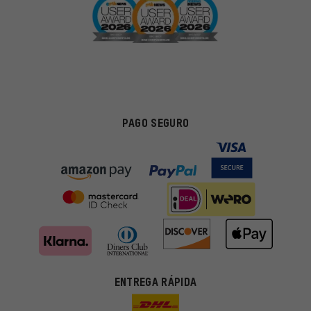
PAGO SEGURO
Ofertas adecuadas
ENTREGA RÁPIDA
En lugar de publicidad al azar, obtendrás ofertas adecuadas para
ti. Las cookies de marketing nos ayudan a identificar tus
intereses con nuestros socios publicitarios y a mostrarte ofertas