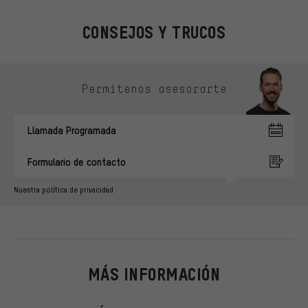
CONSEJOS Y TRUCOS
Omitir opciones de contacto
Permítenos asesorarte
Llamada Programada
Formulario de contacto
Nuestra política de privacidad
MÁS INFORMACIÓN