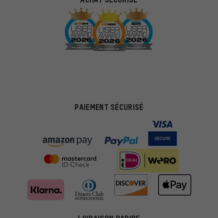
PAIEMENT SÉCURISÉ
Des offres plus adaptées
Au lieu de pubs au hasard, nous afficherons des offres plus