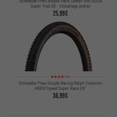
Schwalbe Pneu souple Hans Dampf Evo ADDIX
Super Trail 29 - Emballage atelier
25,99€
Note moyenne : 4 sur 5 d'après 9 avis
(9)
Schwalbe Pneu Souple Racing Ralph Evolution
ADDIX Speed Super Race 29"
36,99€