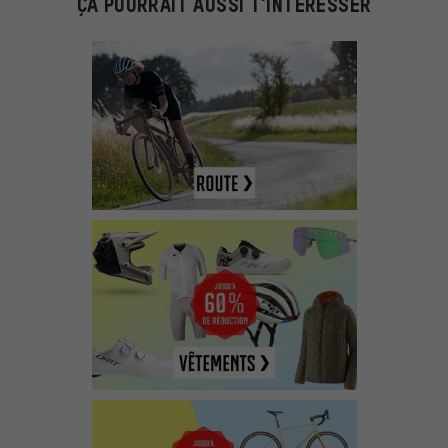
ÇA POURRAIT AUSSI T'INTÉRESSER