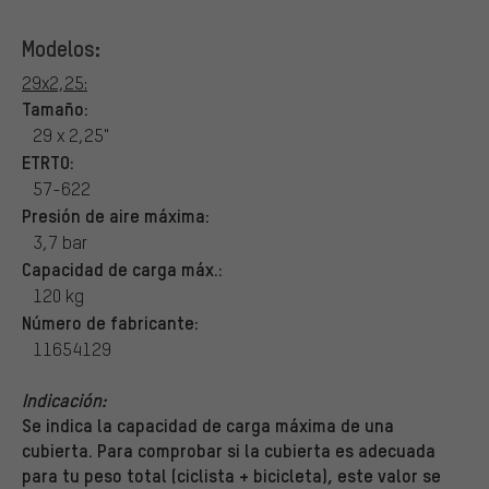
Modelos:
29x2,25:
Tamaño:
29 x 2,25"
ETRTO:
57-622
Presión de aire máxima:
3,7 bar
Capacidad de carga máx.:
120 kg
Número de fabricante:
11654129
Indicación:
Se indica la capacidad de carga máxima de una
cubierta. Para comprobar si la cubierta es adecuada
para tu peso total (ciclista + bicicleta), este valor se