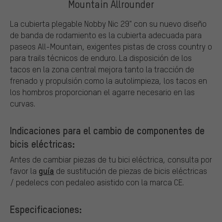
Mountain Allrounder
La cubierta plegable Nobby Nic 29" con su nuevo diseño
de banda de rodamiento es la cubierta adecuada para
paseos All-Mountain, exigentes pistas de cross country o
para trails técnicos de enduro. La disposición de los
tacos en la zona central mejora tanto la tracción de
frenado y propulsión como la autolimpieza, los tacos en
los hombros proporcionan el agarre necesario en las
curvas.
Indicaciones para el cambio de componentes de
bicis eléctricas:
Antes de cambiar piezas de tu bici eléctrica, consulta por
guía
favor la
de sustitución de piezas de bicis eléctricas
/ pedelecs con pedaleo asistido con la marca CE.
Especificaciones: