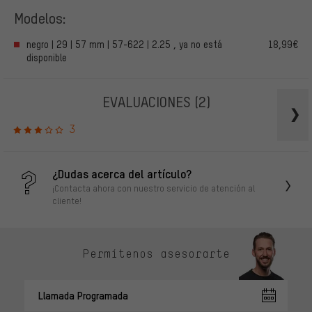
Modelos:
negro | 29 | 57 mm | 57-622 | 2.25 , ya no está
18,99€
disponible
EVALUACIONES
(2)
3
¿Dudas acerca del artículo?
¡Contacta ahora con nuestro servicio de atención al
cliente!
Permítenos asesorarte
Llamada Programada