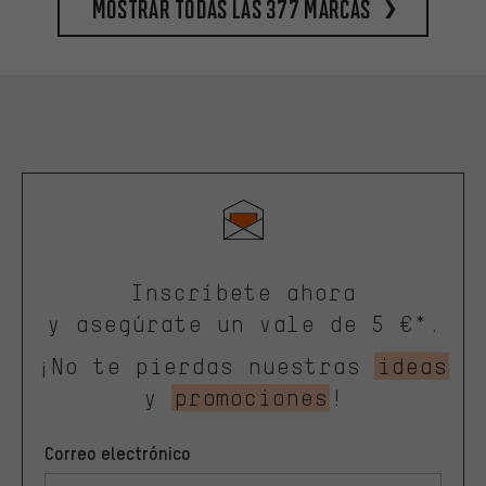
Mostrar todas las 377 marcas
Inscríbete ahora
y asegúrate un vale de 5 €*.
¡No te pierdas nuestras
ideas
y
promociones
!
Correo electrónico