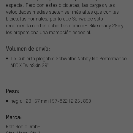
especial. Pero con estas bicicletas, las cargas y las
velocidades medias suelen ser más altas que con las
bicicletas normales, por lo que Schwalbe sólo
recomienda ciertas cubiertas como «E-Bike ready 25» y
les proporciona una marcación especial.
Volumen de envío:
1 x Cubierta plegable Schwalbe Nobby Nic Performance
ADDIX TwinSkin 29"
Peso:
negro | 29 | 57 mm | 57-622 | 2.25 : 890
Marca:
Ralf Bohle GmbH