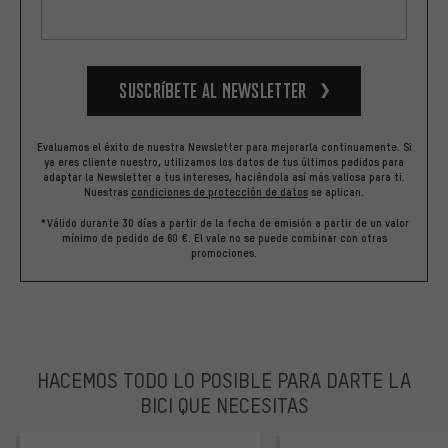
Suscríbete al newsletter
Evaluamos el éxito de nuestra Newsletter para mejorarla continuamente. Si
ya eres cliente nuestro, utilizamos los datos de tus últimos pedidos para
adaptar la Newsletter a tus intereses, haciéndola así más valiosa para ti.
Nuestras
condiciones de protección de datos
se aplican.
*Válido durante 30 días a partir de la fecha de emisión a partir de un valor
mínimo de pedido de 60 €. El vale no se puede combinar con otras
promociones.
HACEMOS TODO LO POSIBLE PARA DARTE LA
BICI QUE NECESITAS
facebook