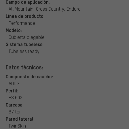
Campo de aplicación:
All Mountain, Cross Country, Enduro
Línea de producto:
Performance
Modelo:
Cubierta plegable
Sistema tubeless:
Tubeless ready
Datos técnicos:
Compuesto de caucho:
ADDIX
Perfil:
HS 602
Carcasa:
67 tpi
Pared lateral:
TwinSkin