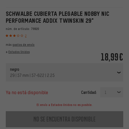
SCHWALBE CUBIERTA PLEGABLE NOBBY NIC
PERFORMANCE ADDIX TWINSKIN 29"
núm. de artículo:
78920
2
más
gastos de envío
a
Estados Unidos
18,99€
negro
29 | 57 mm | 57-622 | 2.25
ya no está disponible
Cantidad:
1
El envío a Estados Unidos no es posible.
no se encuentra disponible