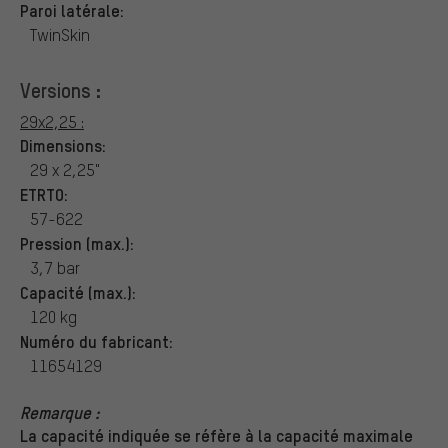
Paroi latérale:
TwinSkin
Versions :
29x2,25 :
Dimensions:
29 x 2,25"
ETRTO:
57-622
Pression (max.):
3,7 bar
Capacité (max.):
120 kg
Numéro du fabricant:
11654129
Remarque :
La capacité indiquée se réfère à la capacité maximale