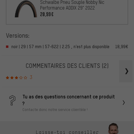
Schwalbe Pneu Souple Nobby Nic
Performance ADDIX 29" 2022
20,99€
Versions:
noir | 29 | 57 mm | 57-622 | 2.25 , n’est plus disponible
18,99€
COMMENTAIRES DES CLIENTS
(2)
3
Tu as des questions concernant ce produit
?
Contacte donc notre service clientèle !
Laisse-toi conseiller