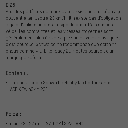
E-25
Pour les pédélecs normaux avec assistance au pédalage
pouvant aller jusqu'à 25 km/h, il n'existe pas d'obligation
légale d'utiliser un certain type de pneu. Mais sur ces
vélos, les contraintes et les vitesses moyennes sont
généralement plus élevées que sur les vélos classiques,
c'est pourquoi Schwalbe ne recommande que certains
pneus comme « E-Bike ready 25 » et les pourvoit d'un
marquage spécial.
Contenu :
1 x pneu souple Schwalbe Nobby Nic Performance
ADDIX TwinSkin 29"
Poids :
noir | 29 | 57 mm | 57-622 | 2.25 : 890