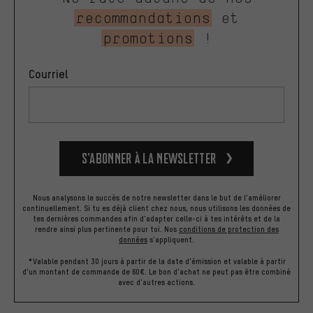
recommandations
et
promotions
!
Courriel
S’abonner à la newsletter
Nous analysons le succès de notre newsletter dans le but de l'améliorer
continuellement. Si tu es déjà client chez nous, nous utilisons les données de
tes dernières commandes afin d'adapter celle-ci à tes intérêts et de la
rendre ainsi plus pertinente pour toi.
Nos
conditions de protection des
données
s'appliquent.
*Valable pendant 30 jours à partir de la date d'émission et valable à partir
d'un montant de commande de 60€. Le bon d'achat ne peut pas être combiné
avec d'autres actions.