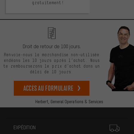
gratuitement!
Droit de retour de 100 jours.
Renvoie-nous la marchandise non-utilisée
endéans les 10 jours après l’achat. Nous
te rembourserons le prix d’achat dans un
délai de 10 jours.
Accès au formulaire
Herbert,
General Operations & Services
Plus d'informations
EXPÉDITION