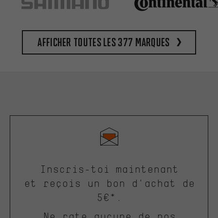
Afficher toutes les 377 marques
Inscris-toi maintenant
et reçois un bon d'achat de
5€*.
Ne rate aucune de nos