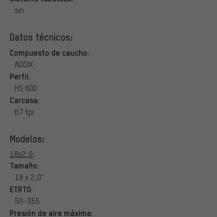
sin
Datos técnicos:
Compuesto de caucho:
ADDIX
Perfil:
HS 600
Carcasa:
67 tpi
Modelos:
18x2,0:
Tamaño:
18 x 2,0"
ETRTO:
50-355
Presión de aire máxima: