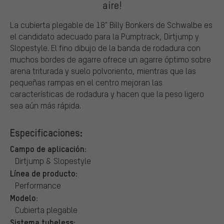
aire!
La cubierta plegable de 18" Billy Bonkers de Schwalbe es
el candidato adecuado para la Pumptrack, Dirtjump y
Slopestyle. El fino dibujo de la banda de rodadura con
muchos bordes de agarre ofrece un agarre óptimo sobre
arena triturada y suelo polvoriento, mientras que las
pequeñas rampas en el centro mejoran las
características de rodadura y hacen que la peso ligero
sea aún más rápida.
Especificaciones:
Campo de aplicación:
Dirtjump & Slopestyle
Línea de producto:
Performance
Modelo:
Cubierta plegable
Sistema tubeless: