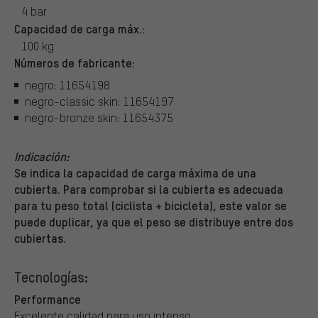
4 bar
Capacidad de carga máx.:
100 kg
Números de fabricante:
negro: 11654198
negro-classic skin: 11654197
negro-bronze skin: 11654375
Indicación:
Se indica la capacidad de carga máxima de una
cubierta. Para comprobar si la cubierta es adecuada
para tu peso total (ciclista + bicicleta), este valor se
puede duplicar, ya que el peso se distribuye entre dos
cubiertas.
Tecnologías:
Performance
Excelente calidad para uso intenso.