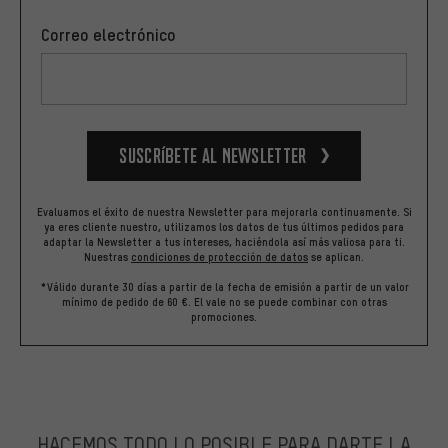
Correo electrónico
Suscríbete al newsletter
Evaluamos el éxito de nuestra Newsletter para mejorarla continuamente. Si
ya eres cliente nuestro, utilizamos los datos de tus últimos pedidos para
adaptar la Newsletter a tus intereses, haciéndola así más valiosa para ti.
Nuestras
condiciones de protección de datos
se aplican.
*Válido durante 30 días a partir de la fecha de emisión a partir de un valor
mínimo de pedido de 60 €. El vale no se puede combinar con otras
promociones.
HACEMOS TODO LO POSIBLE PARA DARTE LA