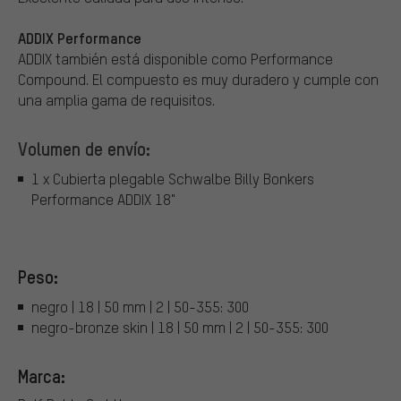
ADDIX Performance
ADDIX también está disponible como Performance
Compound. El compuesto es muy duradero y cumple con
una amplia gama de requisitos.
Volumen de envío:
1 x Cubierta plegable Schwalbe Billy Bonkers
Performance ADDIX 18"
Peso:
negro | 18 | 50 mm | 2 | 50-355: 300
negro-bronze skin | 18 | 50 mm | 2 | 50-355: 300
Marca: