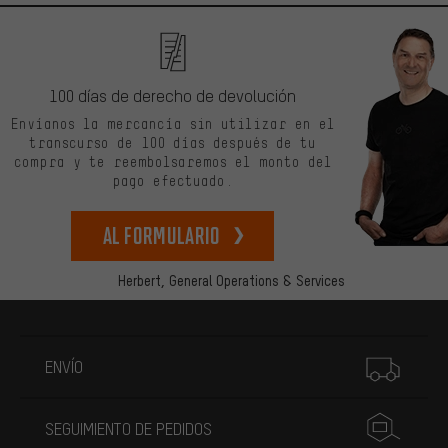
100 días de derecho de devolución
Envíanos la mercancía sin utilizar en el
transcurso de 100 días después de tu
compra y te reembolsaremos el monto del
pago efectuado.
Al formulario
Herbert,
General Operations & Services
Más información
ENVÍO
SEGUIMIENTO DE PEDIDOS