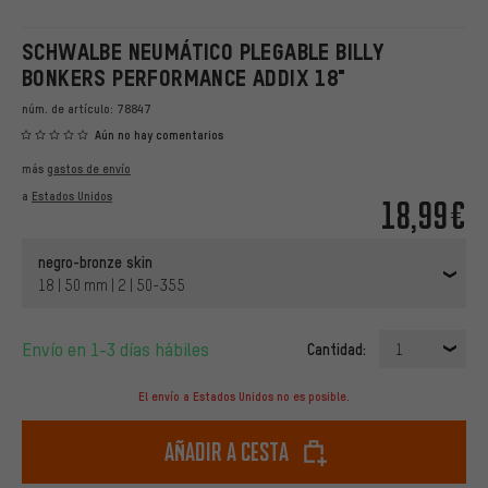
SCHWALBE NEUMÁTICO PLEGABLE BILLY
BONKERS PERFORMANCE ADDIX 18"
núm. de artículo:
78847
Aún no hay comentarios
más
gastos de envío
a
Estados Unidos
18,99€
negro-bronze skin
18 | 50 mm | 2 | 50-355
Envío en 1-3 días hábiles
Cantidad:
1
El envío a Estados Unidos no es posible.
Añadir a cesta