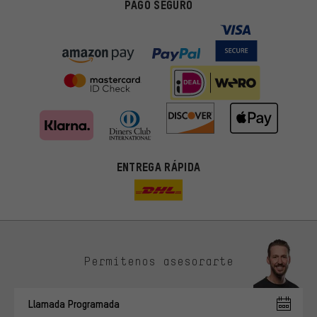
PAGO SEGURO
ENTREGA RÁPIDA
Permítenos asesorarte
Ofertas adecuadas
En lugar de publicidad al azar, obtendrás ofertas adecuadas para
Llamada Programada
ti. Las cookies de marketing nos ayudan a identificar tus