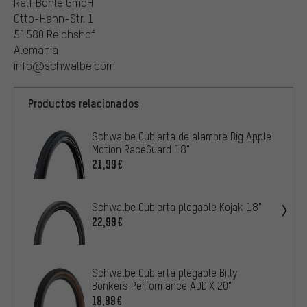
Ralf Bohle GmbH
Otto-Hahn-Str. 1
51580 Reichshof
Alemania
info@schwalbe.com
Productos relacionados
Schwalbe Cubierta de alambre Big Apple
Motion RaceGuard 18"
21,99€
Schwalbe Cubierta plegable Kojak 18"
22,99€
Schwalbe Cubierta plegable Billy
Bonkers Performance ADDIX 20"
18,99€