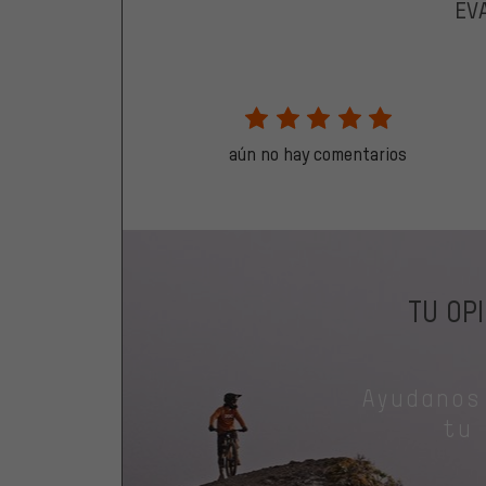
EV
aún no hay comentarios
TU OP
Ayudanos
tu