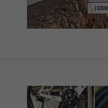
escrib