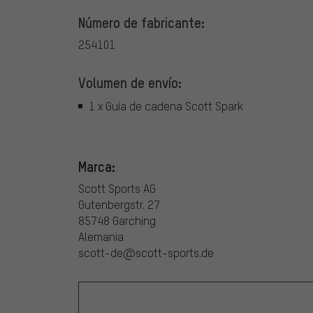
Número de fabricante:
254101
Volumen de envío:
1 x Guía de cadena Scott Spark
Marca:
Scott Sports AG
Gutenbergstr. 27
85748 Garching
Alemania
scott-de@scott-sports.de