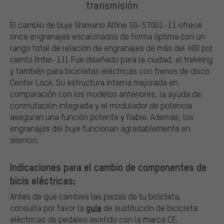
transmisión
El cambio de buje Shimano Alfine SG-S7001-11 ofrece
once engranajes escalonados de forma óptima con un
rango total de relación de engranajes de más del 400 por
ciento (Inter-11). Fue diseñado para la ciudad, el trekking
y también para bicicletas eléctricas con frenos de disco
Center Lock. Su estructura interna mejorada en
comparación con los modelos anteriores, la ayuda de
conmutación integrada y el modulador de potencia
aseguran una función potente y fiable. Además, los
engranajes del buje funcionan agradablemente en
silencio.
Indicaciones para el cambio de componentes de
bicis eléctricas:
Antes de que cambies las piezas de tu bicicleta,
guía
consulta por favor la
de sustitución de bicicleta
eléctricas de pedaleo asistido con la marca CE.