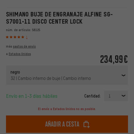
SHIMANO BUJE DE ENGRANAJE ALFINE SG-
S7001-11 DISCO CENTER LOCK
núm. de artículo:
58125
1
más
gastos de envío
a
Estados Unidos
234,99€
negro
32 | Cambio interno de buje | Cambio interno
Envío en 1-3 días hábiles
Cantidad:
1
El envío a Estados Unidos no es posible.
Añadir a cesta