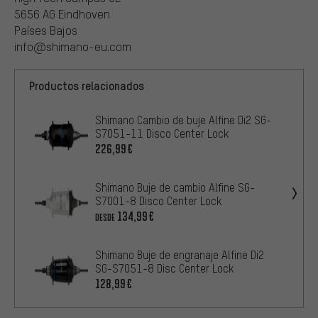
5656 AG Eindhoven
Países Bajos
info@shimano-eu.com
Productos relacionados
Shimano Cambio de buje Alfine Di2 SG-
S7051-11 Disco Center Lock
226,99€
Shimano Buje de cambio Alfine SG-
S7001-8 Disco Center Lock
134,99€
DESDE
Shimano Buje de engranaje Alfine Di2
SG-S7051-8 Disc Center Lock
128,99€