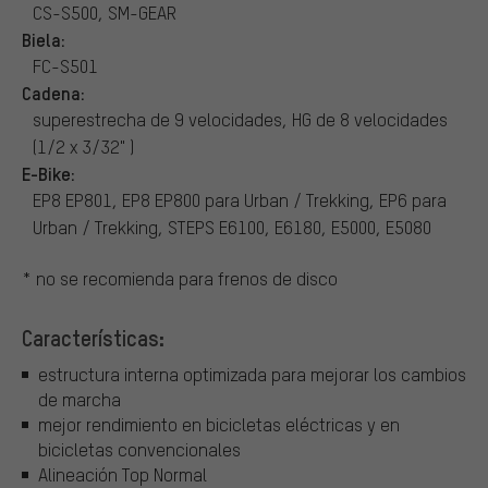
CS-S500, SM-GEAR
Biela:
FC-S501
Cadena:
superestrecha de 9 velocidades, HG de 8 velocidades
(1/2 x 3/32" )
E-Bike:
EP8 EP801, EP8 EP800 para Urban / Trekking, EP6 para
Urban / Trekking, STEPS E6100, E6180, E5000, E5080
* no se recomienda para frenos de disco
Características:
estructura interna optimizada para mejorar los cambios
de marcha
mejor rendimiento en bicicletas eléctricas y en
bicicletas convencionales
Alineación Top Normal