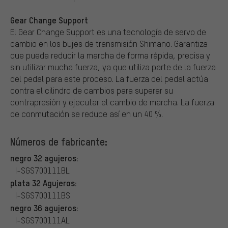
Gear Change Support
El Gear Change Support es una tecnología de servo de
cambio en los bujes de transmisión Shimano. Garantiza
que pueda reducir la marcha de forma rápida, precisa y
sin utilizar mucha fuerza, ya que utiliza parte de la fuerza
del pedal para este proceso. La fuerza del pedal actúa
contra el cilindro de cambios para superar su
contrapresión y ejecutar el cambio de marcha. La fuerza
de conmutación se reduce así en un 40 %.
Números de fabricante:
negro 32 agujeros:
I-SGS700111BL
plata 32 Agujeros:
I-SGS700111BS
negro 36 agujeros:
I-SGS700111AL