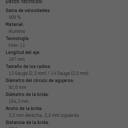
Datos técnicos:
Gama de velocidades:
409 %
Material:
Aluminio
Tecnología:
Inter-11
Longitud del eje:
187 mm
Tamaño de los radios:
13 Gauge (2,3 mm) / 14 Gauge (2,0 mm)
Diámetro del círculo de agujeros:
92,6 mm
Diámetro de la brida:
104,3 mm
Ancho de la brida:
3,2 mm derecha, 3,2 mm izquierda
Distancia de la brida: