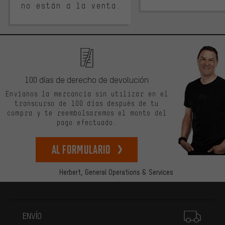
no están a la venta.
100 días de derecho de devolución
Envíanos la mercancía sin utilizar en el
transcurso de 100 días después de tu
compra y te reembolsaremos el monto del
pago efectuado.
Al formulario
Herbert,
General Operations & Services
Más información
ENVÍO