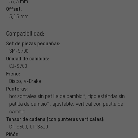
57,3 mm
Offset:
3,15 mm
Compatibilidad:
Set de piezas pequeñas:
SM-S700
Unidad de cambios:
CJ-S700
Freno:
Disco, V-Brake
Punteras:
horizontales sin patilla de cambio*, tipo estándar sin
patilla de cambio*, ajustable, vertical con patilla de
cambio
Tensor de cadena (con punteras verticales):
CT-S500, CT-S510
Piñón: