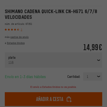
SHIMANO CADENA QUICK-LINK CN-HG71 6/7/8
VELOCIDADES
núm. de artículo:
67251
3
más
gastos de envío
a
Estados Unidos
14,99€
plata
116
Envío en 1-3 días hábiles
Cantidad:
1
El envío a Estados Unidos no es posible.
Añadir a cesta