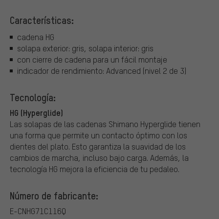
Características:
cadena HG
solapa exterior: gris, solapa interior: gris
con cierre de cadena para un fácil montaje
indicador de rendimiento: Advanced (nivel 2 de 3)
Tecnología:
HG (Hyperglide)
Las solapas de las cadenas Shimano Hyperglide tienen
una forma que permite un contacto óptimo con los
dientes del plato. Esto garantiza la suavidad de los
cambios de marcha, incluso bajo carga. Además, la
tecnología HG mejora la eficiencia de tu pedaleo.
Número de fabricante:
E-CNHG71C116Q