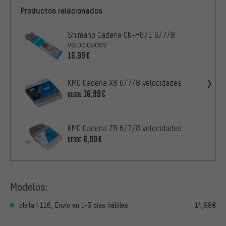
Productos relacionados
Shimano Cadena CN-HG71 6/7/8
velocidades
16,99€
KMC Cadena X8 6/7/8 velocidades
10,99€
DESDE
KMC Cadena Z8 6/7/8 velocidades
8,99€
DESDE
Modelos:
plata | 116, Envío en 1-3 días hábiles
14,99€