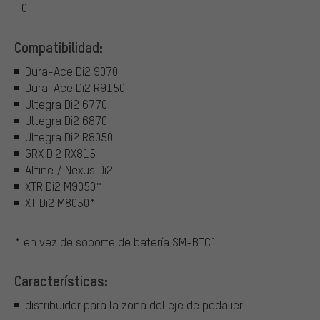
0
Compatibilidad:
Dura-Ace Di2 9070
Dura-Ace Di2 R9150
Ultegra Di2 6770
Ultegra Di2 6870
Ultegra Di2 R8050
GRX Di2 RX815
Alfine / Nexus Di2
XTR Di2 M9050*
XT Di2 M8050*
* en vez de soporte de batería SM-BTC1
Características:
distribuidor para la zona del eje de pedalier