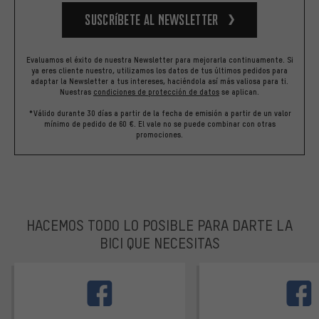
Suscríbete al newsletter
Evaluamos el éxito de nuestra Newsletter para mejorarla continuamente. Si
ya eres cliente nuestro, utilizamos los datos de tus últimos pedidos para
adaptar la Newsletter a tus intereses, haciéndola así más valiosa para ti.
Nuestras
condiciones de protección de datos
se aplican.
*Válido durante 30 días a partir de la fecha de emisión a partir de un valor
mínimo de pedido de 60 €. El vale no se puede combinar con otras
promociones.
HACEMOS TODO LO POSIBLE PARA DARTE LA
BICI QUE NECESITAS
facebook