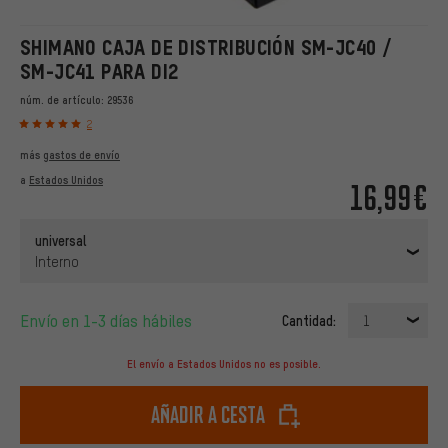
SHIMANO CAJA DE DISTRIBUCIÓN SM-JC40 /
SM-JC41 PARA DI2
núm. de artículo:
29536
2
más
gastos de envío
a
Estados Unidos
16,99€
universal
Interno
Envío en 1-3 días hábiles
Cantidad:
1
El envío a Estados Unidos no es posible.
Añadir a cesta