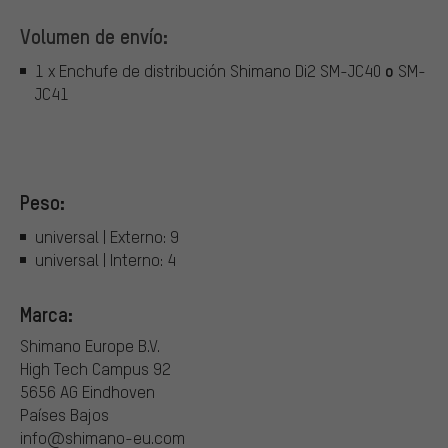
Volumen de envío:
o
1 x Enchufe de distribución Shimano Di2 SM-JC40
SM-
JC41
Peso:
universal | Externo: 9
universal | Interno: 4
Marca:
Shimano Europe B.V.
High Tech Campus 92
5656 AG Eindhoven
Países Bajos
info@shimano-eu.com