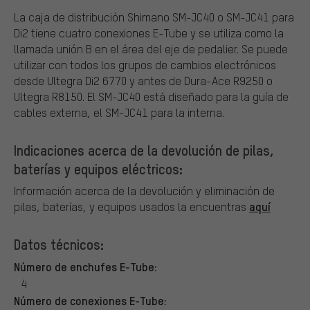
La caja de distribución Shimano SM-JC40 o SM-JC41 para
Di2 tiene cuatro conexiones E-Tube y se utiliza como la
llamada unión B en el área del eje de pedalier. Se puede
utilizar con todos los grupos de cambios electrónicos
desde Ultegra Di2 6770 y antes de Dura-Ace R9250 o
Ultegra R8150. El SM-JC40 está diseñado para la guía de
cables externa, el SM-JC41 para la interna.
Indicaciones acerca de la devolución de pilas,
baterías y equipos eléctricos:
Información acerca de la devolución y eliminación de
aquí
pilas, baterías, y equipos usados la encuentras
Datos técnicos:
Número de enchufes E-Tube:
4
Número de conexiones E-Tube: