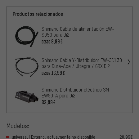
Productos relacionados
Shimano Cable de alimentación EW-
SD50 para Di2
8,99€
DESDE
Shimano Cable Y-Distribuidor EW-JC130
para Dura-Ace / Ultegra / GRX Di2
16,99€
DESDE
Shimano Distribuidor eléctrico SM-
EW90-A para Di2
33,99€
Modelos:
universal | Externo, actualmente no disponible
20,99€