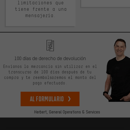
limitaciones que
tiene frente a una
mensajería.
100 días de derecho de devolución
Envíanos la mercancía sin utilizar en el
transcurso de 100 días después de tu
compra y te reembolsaremos el monto del
pago efectuado.
Al formulario
Herbert,
General Operations & Services
Más información