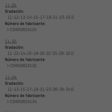
11-25:
Gradación:
11-12-13-14-15-17-19-21-23-25 D
Número de fabricante:
I-CSHG50010125
11-32:
Gradación:
11-12-14-16-18-20-22-25-28-32 D
Número de fabricante:
I-CSHG50010132
11-34:
Gradación:
11-13-15-17-19-21-23-26-30-34 D
Número de fabricante:
I-CSHG50010134