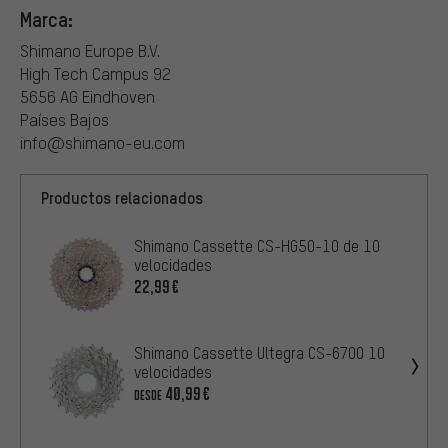
Marca:
Shimano Europe B.V.
High Tech Campus 92
5656 AG Eindhoven
Países Bajos
info@shimano-eu.com
Productos relacionados
Shimano Cassette CS-HG50-10 de 10
velocidades
22,99€
Shimano Cassette Ultegra CS-6700 10
velocidades
40,99€
DESDE