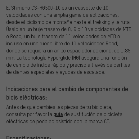
El Shimano CS-HG500-10 es un cassette de 10
velocidades con una amplia gama de aplicaciones,
desde el ciclismo de montaña hasta el trekking y la ruta.
Úsalo en un buje trasero de 8, 9 o 10 velocidades de MTB
o Road, un buje trasero de 11 velocidades de MTB o
incluso en una rueda libre de 11 velocidades Road,
donde se requiera un anillo espaciador adicional de 1,85
mm. La tecnología Hyperglide (HG) asegura una función
de cambio de índice rápido y preciso a través de perfiles
de dientes especiales y ayudas de escalada.
Indicaciones para el cambio de componentes de
bicis eléctricas:
Antes de que cambies las piezas de tu bicicleta,
guía
consulta por favor la
de sustitución de bicicleta
eléctricas de pedaleo asistido con la marca CE.
Especificaciones: