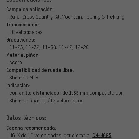
Campo de aplicación:
Ruta, Cross Country, All Mountain, Touring & Trekking
Transmisiones:
10 velocidades
Gradaciones:
11-25, 11-32, 11-34, 11-42, 12-28
Material piñón:
Acero
Compatibilidad de rueda libre:
Shimano MTB
Indicación:
anillo distanciador de 1,85 mm
con
compatible con
Shimano Road 11/12 velocidades
Datos técnicos:
Cadena recomendada:
CN-HG95
HG-X de 10 velocidades (por ejemplo,
,