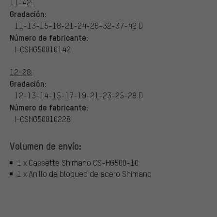
11-42:
Gradación:
11-13-15-18-21-24-28-32-37-42 D
Número de fabricante:
I-CSHG50010142
12-28:
Gradación:
12-13-14-15-17-19-21-23-25-28 D
Número de fabricante:
I-CSHG50010228
Volumen de envío:
1 x Cassette Shimano CS-HG500-10
1 x Anillo de bloqueo de acero Shimano