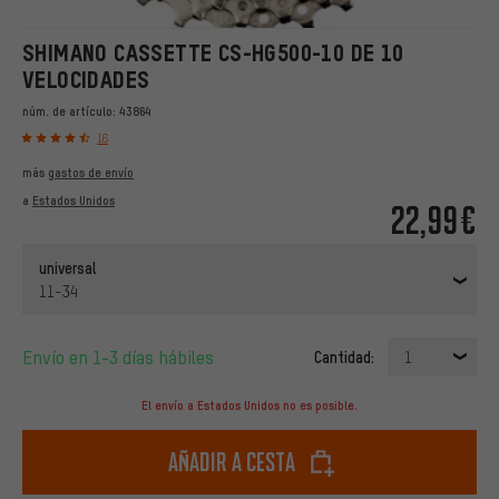
SHIMANO CASSETTE CS-HG500-10 DE 10
VELOCIDADES
núm. de artículo:
43864
16
más
gastos de envío
a
Estados Unidos
22,99€
universal
11-34
Envío en 1-3 días hábiles
Cantidad:
1
El envío a Estados Unidos no es posible.
Añadir a cesta