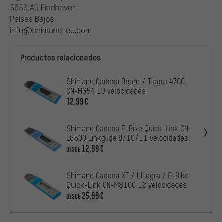
5656 AG Eindhoven
Países Bajos
info@shimano-eu.com
Productos relacionados
Shimano Cadena Deore / Tiagra 4700
CN-HG54 10 velocidades
12,99€
Shimano Cadena E-Bike Quick-Link CN-
LG500 Linkglide 9/10/11 velocidades
12,99€
DESDE
Shimano Cadena XT / Ultegra / E-Bike
Quick-Link CN-M8100 12 velocidades
25,99€
DESDE