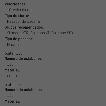
Velocidades:
10-velocidades
Tipo de cierre:
Pasador de cadena
Grupos recomendados:
Shimano XTR, Shimano XT, Shimano SLX
Tipo de pasador:
Macizo
plata | 116:
Número de eslabones:
116
Material:
acero
plata | 138:
Número de eslabones:
138
Material: