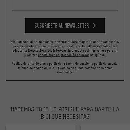
Suscríbete al newsletter
Evaluamos el éxito de nuestra Newsletter para mejorarla continuamente. Si
ya eres cliente nuestro, utilizamos los datos de tus últimos pedidos para
adaptar la Newsletter a tus intereses, haciéndola así más valiosa para ti.
Nuestras
condiciones de protección de datos
se aplican.
*Válido durante 30 días a partir de la fecha de emisión a partir de un valor
mínimo de pedido de 60 €. El vale no se puede combinar con otras
promociones.
HACEMOS TODO LO POSIBLE PARA DARTE LA
BICI QUE NECESITAS
facebook