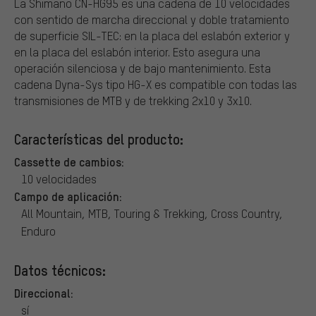
La Shimano CN-HG95 es una cadena de 10 velocidades
con sentido de marcha direccional y doble tratamiento
de superficie SIL-TEC: en la placa del eslabón exterior y
en la placa del eslabón interior. Esto asegura una
operación silenciosa y de bajo mantenimiento. Esta
cadena Dyna-Sys tipo HG-X es compatible con todas las
transmisiones de MTB y de trekking 2x10 y 3x10.
Características del producto:
Cassette de cambios:
10 velocidades
Campo de aplicación:
All Mountain, MTB, Touring & Trekking, Cross Country,
Enduro
Datos técnicos:
Direccional:
sí