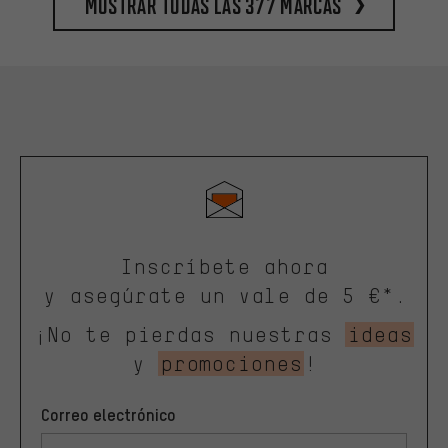
Mostrar todas las 377 marcas
Inscríbete ahora
y asegúrate un vale de 5 €*.
¡No te pierdas nuestras
ideas
y
promociones
!
Correo electrónico