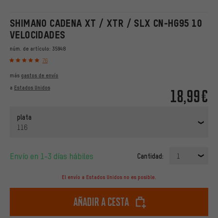
SHIMANO CADENA XT / XTR / SLX CN-HG95 10
VELOCIDADES
núm. de artículo:
35948
76
más
gastos de envío
a
Estados Unidos
18,99€
plata
116
Envío en 1-3 días hábiles
Cantidad:
1
El envío a Estados Unidos no es posible.
Añadir a cesta