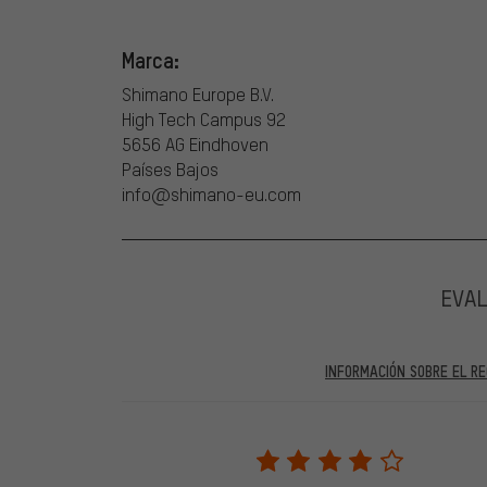
Marca:
Shimano Europe B.V.
High Tech Campus 92
5656 AG Eindhoven
Países Bajos
info@shimano-eu.com
EVA
INFORMACIÓN SOBRE EL RE
En las evaluaciones publicadas se encuentran anteriores 
2022 solo se publicarán evaluaciones verificadas, lo q
Solo desbloqueamos la evaluación después de comprob
verificadas llevan una marca verde, que se aplica a tod