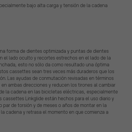
pecialmente bajo alta carga y tensión de la cadena
una forma de dientes optimizada y puntas de dientes
 el lado oculto y recortes estrechos en el lado de la
anchada, esto no sólo da como resultado una óptima
tos cassettes sean tres veces más duraderos que los
ión. Las ayudas de conmutación revisadas en términos
e en ambas direcciones y reducen los tirones al cambiar
de la cadena en las bicicletas eléctricas, especialmente
cassettes Linkglide están hechos para el uso diario y
to par de torsión y de meses o años de montar en la
e la cadena y retrasa el momento en que comienza a