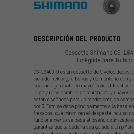
Shimano
DESCRIPCIÓN DEL PRODUCTO
Cassette Shimano CS-LG40
Linkglide para tu bici
CS-LG400-9 es un cassette de 9 velocidades co
bicis de Trekking, urbanas y de montaña con y
acabado gris mate de mayor calidad. En el uso d
larga y unos cambios de marcha muy suaves. E
están diseñados para un rendimiento de competi
por 3. Esto se debe principalmente a la base e
fresados, que minimizan el desgaste incluso c
funcionamiento se debe al diseño optimizado d
garantiza que la cadena sea guiada a un piñó
tirones al cambiar. De este modo, pedalearás d