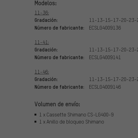
Modelos:
11-36:
Gradación:
11-13-15-17-20-23-
Número de fabricante:
ECSLG4009136
11-41:
Gradación:
11-13-15-17-20-23-
Número de fabricante:
ECSLG4009141
11-46:
Gradación:
11-13-15-17-20-23-
Número de fabricante:
ECSLG4009146
Volumen de envío:
1 x Cassette Shimano CS-LG400-9
1 x Anillo de bloqueo Shimano