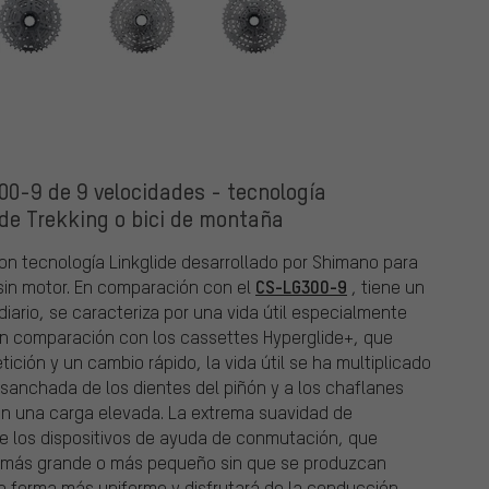
0-9 de 9 velocidades - tecnología
 de Trekking o bici de montaña
n tecnología Linkglide desarrollado por Shimano para
CS-LG300-9
 sin motor. En comparación con el
, tiene un
iario, se caracteriza por una vida útil especialmente
n comparación con los cassettes Hyperglide+, que
ción y un cambio rápido, la vida útil se ha multiplicado
nsanchada de los dientes del piñón y a los chaflanes
on una carga elevada. La extrema suavidad de
e los dispositivos de ayuda de conmutación, que
n más grande o más pequeño sin que se produzcan
e forma más uniforme y disfrutará de la conducción