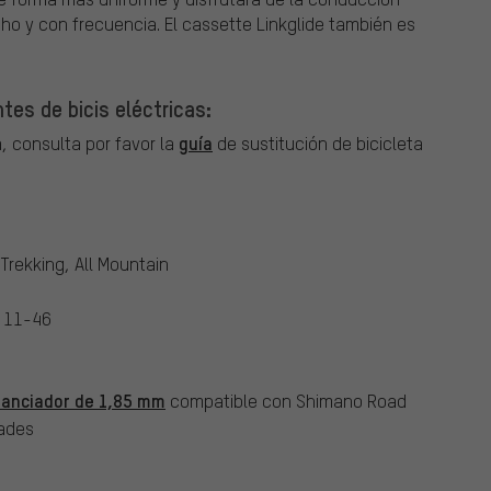
o y con frecuencia. El cassette Linkglide también es
es de bicis eléctricas:
guía
, consulta por favor la
de sustitución de bicicleta
 Trekking, All Mountain
 11-46
stanciador de 1,85 mm
compatible con Shimano Road
ades