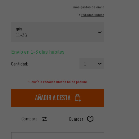
más
gastos de envío
a
Estados Unidos
gris
11-36
Envío en 1-3 días hábiles
Cantidad:
1
El envío a Estados Unidos no es posible.
Añadir a cesta
Compara
Guardar