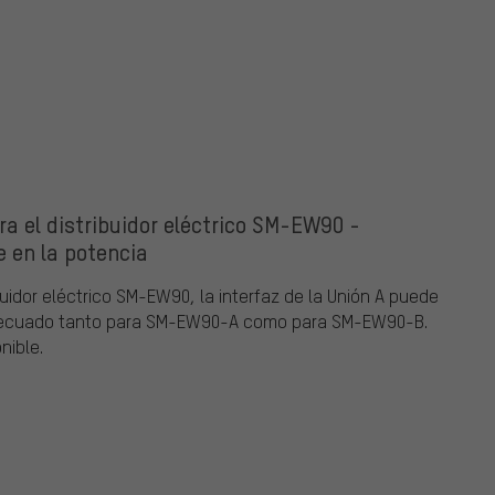
a el distribuidor eléctrico SM-EW90 -
 en la potencia
buidor eléctrico SM-EW90, la interfaz de la Unión A puede
adecuado tanto para SM-EW90-A como para SM-EW90-B.
nible.