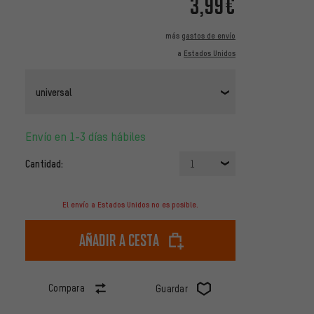
3,99€
más
gastos de envío
a
Estados Unidos
universal
Envío en 1-3 días hábiles
Cantidad:
1
El envío a Estados Unidos no es posible.
Añadir a cesta
Compara
Guardar