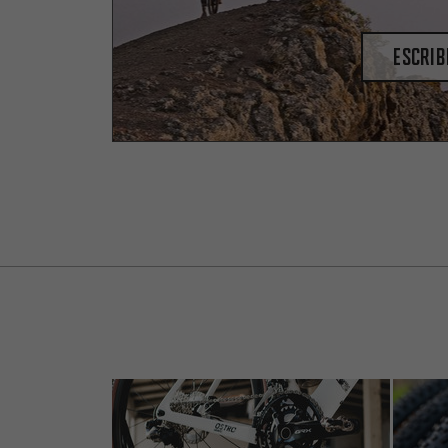
escrib