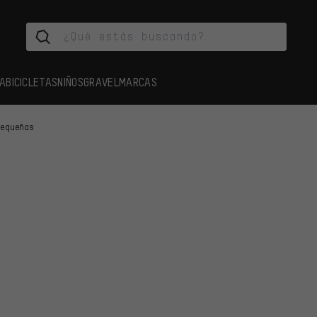
A
BICICLETAS
NIÑOS
GRAVEL
MARCAS
pequeñas