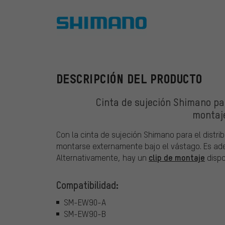
Shimano
DESCRIPCIÓN DEL PRODUCTO
Cinta de sujeción Shimano par
montaje
Con la cinta de sujeción Shimano para el distri
montarse externamente bajo el vástago. Es 
clip de montaje
Alternativamente, hay un
dispo
Compatibilidad:
SM-EW90-A
SM-EW90-B