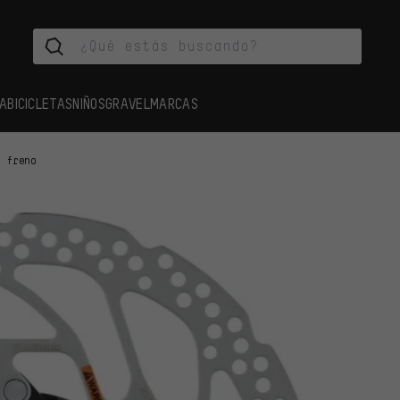
A
BICICLETAS
NIÑOS
GRAVEL
MARCAS
e freno