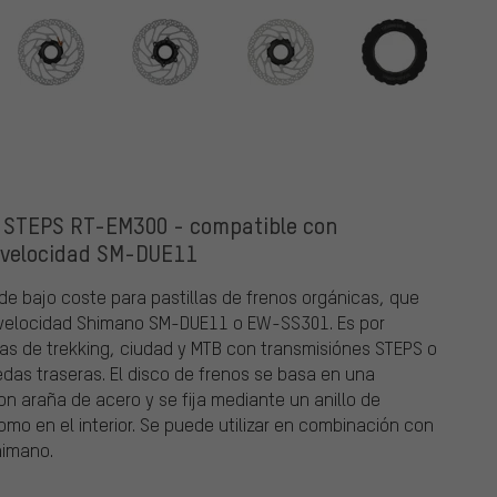
o STEPS RT-EM300 - compatible con
 velocidad SM-DUE11
de bajo coste para pastillas de frenos orgánicas, que
 velocidad Shimano SM-DUE11 o EW-SS301. Es por
as de trekking, ciudad y MTB con transmisiónes STEPS o
edas traseras. El disco de frenos se basa en una
n araña de acero y se fija mediante un anillo de
omo en el interior. Se puede utilizar en combinación con
himano.