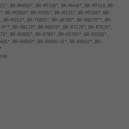
15*, BR-M4050*, BR-MT500*, BR-M446*, BR-MT410, BR-
*, BR-M3050*, BR-M395*, BR-M375*, BR-MT200*, BR-
, BR-M315*, BR-TX805*, BR-UR300*, BR-R9270**, BR-
-R**, BR-R8170*, BR-R8070*, BR-R7170*, BR-R7070*,
70*, BR-RS805*, BR-R785*, BR-RS785*, BR-RS505*,
405*, BR-RX820*, BR-RX820-LE*, BR-RX810*, BR-
*
icas