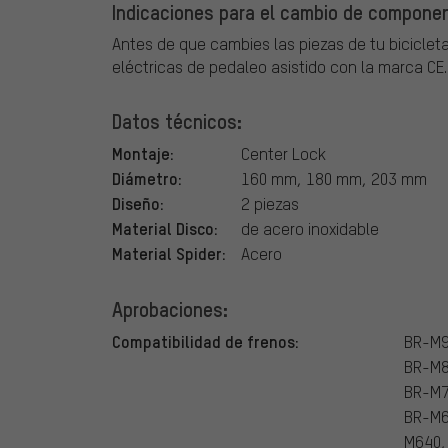
Indicaciones para el cambio de component
Antes de que cambies las piezas de tu bicicleta
eléctricas de pedaleo asistido con la marca CE.
Datos técnicos:
Montaje:
Center Lock
Diámetro:
160 mm, 180 mm, 203 mm
Diseño:
2 piezas
Material Disco:
de acero inoxidable
Material Spider:
Acero
Aprobaciones:
Compatibilidad de frenos:
BR-M9
BR-M8
BR-M7
BR-M6
M640,