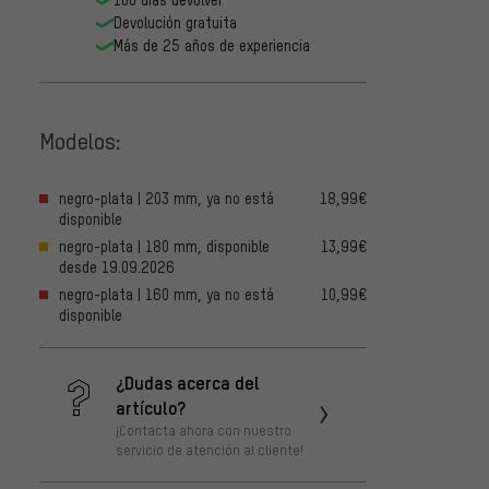
Devolución gratuita
Más de 25 años de experiencia
Modelos:
negro-plata | 203 mm, ya no está
18,99€
disponible
negro-plata | 180 mm, disponible
13,99€
desde 19.09.2026
negro-plata | 160 mm, ya no está
10,99€
disponible
¿Dudas acerca del
artículo?
¡Contacta ahora con nuestro
servicio de atención al cliente!