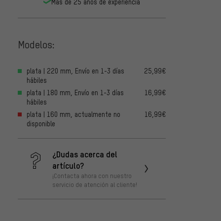
Más de 25 años de experiencia
Modelos:
plata | 220 mm, Envío en 1-3 días
25,99€
hábiles
plata | 180 mm, Envío en 1-3 días
16,99€
hábiles
plata | 160 mm, actualmente no
16,99€
disponible
¿Dudas acerca del
artículo?
¡Contacta ahora con nuestro
servicio de atención al cliente!