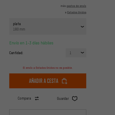
más
gastos de envío
a
Estados Unidos
plata
180 mm
Envío en 1-3 días hábiles
Cantidad:
1
El envío a Estados Unidos no es posible.
Añadir a cesta
Compara
Guardar