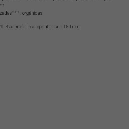
**
rizadas***, orgánicas
70-R además incompatible con 180 mm)