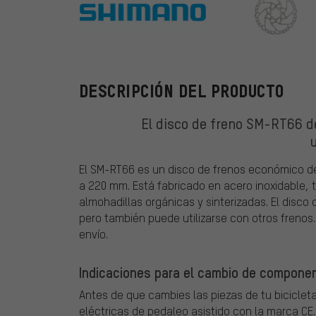
Shimano
DESCRIPCIÓN DEL PRODUCTO
El disco de freno SM-RT66 d
El SM-RT66 es un disco de frenos económico d
a 220 mm. Está fabricado en acero inoxidable, 
almohadillas orgánicas y sinterizadas. El disco
pero también puede utilizarse con otros frenos. 
envío.
Indicaciones para el cambio de component
Antes de que cambies las piezas de tu bicicleta
eléctricas de pedaleo asistido con la marca CE.