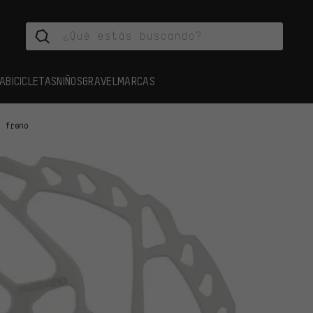
A
BICICLETAS
NIÑOS
GRAVEL
MARCAS
e freno