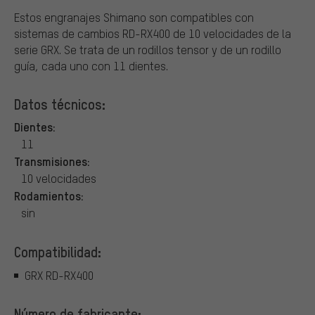
Estos engranajes Shimano son compatibles con
sistemas de cambios RD-RX400 de 10 velocidades de la
serie GRX. Se trata de un rodillos tensor y de un rodillo
guía, cada uno con 11 dientes.
Datos técnicos:
Dientes:
11
Transmisiones:
10 velocidades
Rodamientos:
sin
Compatibilidad:
GRX RD-RX400
Número de fabricante: