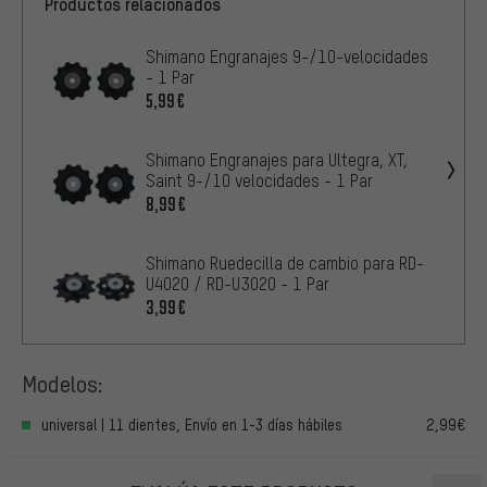
Productos relacionados
Shimano Engranajes 9-/10-velocidades
- 1 Par
5,99€
Shimano Engranajes para Ultegra, XT,
Saint 9-/10 velocidades - 1 Par
8,99€
Shimano Ruedecilla de cambio para RD-
U4020 / RD-U3020 - 1 Par
3,99€
Modelos:
universal | 11 dientes, Envío en 1-3 días hábiles
2,99€