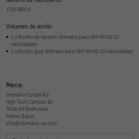
Y3GL98010
Volumen de envío:
1 x Rodillo de tensión Shimano para GRX RX400 10
velocidades
1 x Rodillo guía Shimano para GRX RX400 10 velocidades
Marca:
Shimano Europe B.V.
High Tech Campus 92
5656 AG Eindhoven
Países Bajos
info@shimano-eu.com