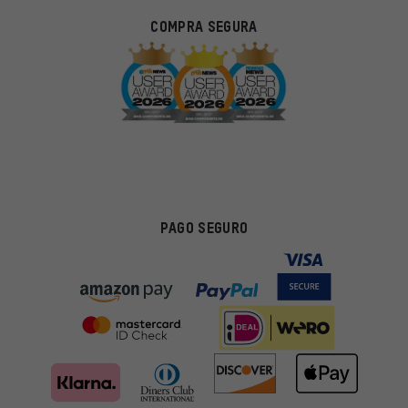
COMPRA SEGURA
PAGO SEGURO