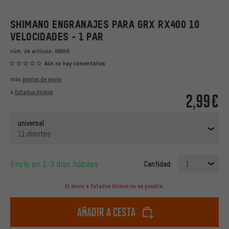
SHIMANO ENGRANAJES PARA GRX RX400 10
VELOCIDADES - 1 PAR
núm. de artículo:
88649
Aún no hay comentarios
más
gastos de envío
a
Estados Unidos
2,99€
universal
11 dientes
Envío en 1-3 días hábiles
Cantidad:
1
El envío a Estados Unidos no es posible.
Añadir a cesta