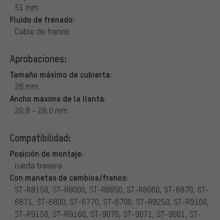
51 mm
Fluido de frenado:
Cable de frenos
Aprobaciones:
Tamaño máximo de cubierta:
28 mm
Ancho máximo de la llanta:
20,8 - 28,0 mm
Compatibilidad:
Posición de montaje:
rueda trasera
Con manetas de cambios/frenos:
ST-R8150, ST-R8000, ST-R8050, ST-R8060, ST-6870, ST-
6871, ST-6800, ST-6770, ST-6700, ST-R9250, ST-R9100,
ST-R9150, ST-R9160, ST-9070, ST-9071, ST-9001, ST-