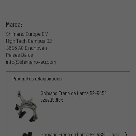
Marca:
Shimano Europe B.V.
High Tech Campus 92
5656 AG Eindhoven
Países Bajos
info@shimano-eu.com
Productos relacionados
Shimano Freno de llanta BR-R451
19,99€
DESDE
Shimano Freno de llanta BR-RS811 para