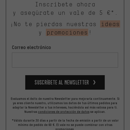
Inscríbete ahora
y asegúrate un vale de 5 €*.
¡No te pierdas nuestras
ideas
y
promociones
!
Correo electrónico
Suscríbete al newsletter
Evaluamos el éxito de nuestra Newsletter para mejorarla continuamente. Si
ya eres cliente nuestro, utilizamos los datos de tus últimos pedidos para
adaptar la Newsletter a tus intereses, haciéndola así más valiosa para ti.
Nuestras
condiciones de protección de datos
se aplican.
*Válido durante 30 días a partir de la fecha de emisión a partir de un valor
mínimo de pedido de 60 €. El vale no se puede combinar con otras
promociones.