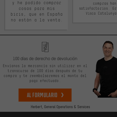
y he podido comprar
compras han
cosas para mis
satisfactorios. G
Visca Cataluny
bicis, que en España
no están a la venta.
100 días de derecho de devolución
Envíanos la mercancía sin utilizar en el
transcurso de 100 días después de tu
compra y te reembolsaremos el monto del
pago efectuado.
Al formulario
Herbert,
General Operations & Services