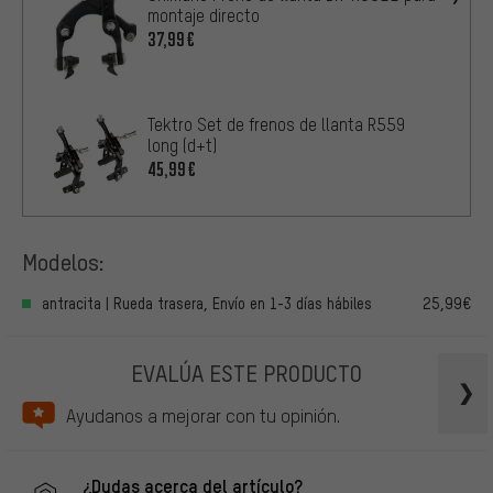
montaje directo
37,99€
Tektro Set de frenos de llanta R559
long (d+t)
45,99€
Modelos:
antracita | Rueda trasera, Envío en 1-3 días hábiles
25,99€
EVALÚA ESTE PRODUCTO
Ayudanos a mejorar con tu opinión.
¿Dudas acerca del artículo?