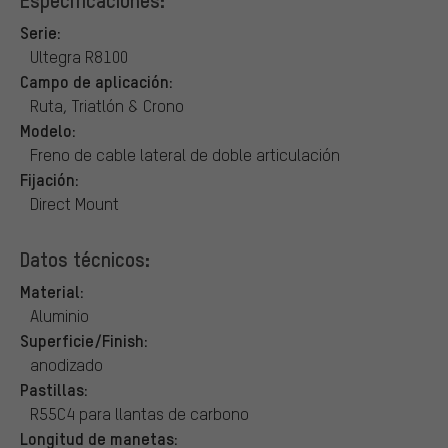
Serie:
Ultegra R8100
Campo de aplicación:
Ruta, Triatlón & Crono
Modelo:
Freno de cable lateral de doble articulación
Fijación:
Direct Mount
Datos técnicos:
Material:
Aluminio
Superficie/Finish:
anodizado
Pastillas:
R55C4 para llantas de carbono
Longitud de manetas: