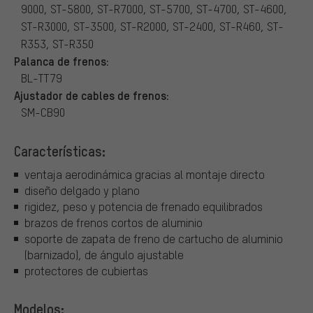
9000, ST-5800, ST-R7000, ST-5700, ST-4700, ST-4600,
ST-R3000, ST-3500, ST-R2000, ST-2400, ST-R460, ST-
R353, ST-R350
Palanca de frenos:
BL-TT79
Ajustador de cables de frenos:
SM-CB90
Características:
ventaja aerodinámica gracias al montaje directo
diseño delgado y plano
rigidez, peso y potencia de frenado equilibrados
brazos de frenos cortos de aluminio
soporte de zapata de freno de cartucho de aluminio
(barnizado), de ángulo ajustable
protectores de cubiertas
Modelos: