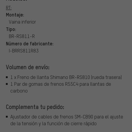
RT:
Montaje:
Vaina inferior
Tipo:
BR-RS811-R
Número de fabricante:
I-BRRS811R83
Volumen de envío:
1 x Freno de llanta Shimano BR-RS810 (rueda trasera)
1 Par de gomas de frenos R55C4 para llantas de
carbono
Complementa tu pedido:
Ajustador de cables de frenos SM-CB90 para el ajuste
de la tensión y la función de cierre rápido