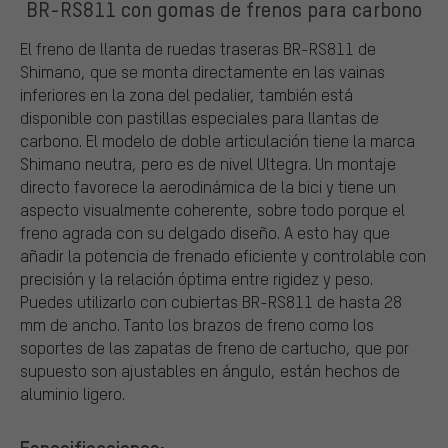
BR-RS811 con gomas de frenos para carbono
El freno de llanta de ruedas traseras BR-RS811 de
Shimano, que se monta directamente en las vainas
inferiores en la zona del pedalier, también está
disponible con pastillas especiales para llantas de
carbono. El modelo de doble articulación tiene la marca
Shimano neutra, pero es de nivel Ultegra. Un montaje
directo favorece la aerodinámica de la bici y tiene un
aspecto visualmente coherente, sobre todo porque el
freno agrada con su delgado diseño. A esto hay que
añadir la potencia de frenado eficiente y controlable con
precisión y la relación óptima entre rigidez y peso.
Puedes utilizarlo con cubiertas BR-RS811 de hasta 28
mm de ancho. Tanto los brazos de freno como los
soportes de las zapatas de freno de cartucho, que por
supuesto son ajustables en ángulo, están hechos de
aluminio ligero.
Especificaciones: