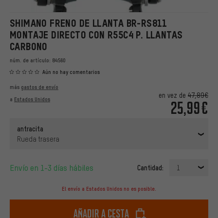
SHIMANO FRENO DE LLANTA BR-RS811
MONTAJE DIRECTO CON R55C4 P. LLANTAS
CARBONO
núm. de artículo:
84560
Aún no hay comentarios
más
gastos de envío
en vez de
47,89€
a
Estados Unidos
25,99€
antracita
Rueda trasera
Envío en 1-3 días hábiles
Cantidad:
1
El envío a Estados Unidos no es posible.
Añadir a cesta