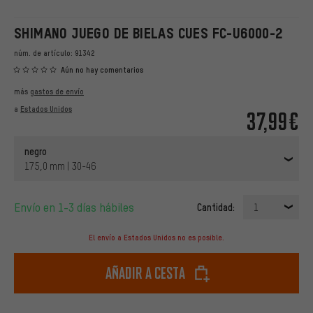
SHIMANO JUEGO DE BIELAS CUES FC-U6000-2
núm. de artículo:
91342
Aún no hay comentarios
más
gastos de envío
a
Estados Unidos
37,99€
negro
175,0 mm | 30-46
Envío en 1-3 días hábiles
Cantidad:
1
El envío a Estados Unidos no es posible.
Añadir a cesta