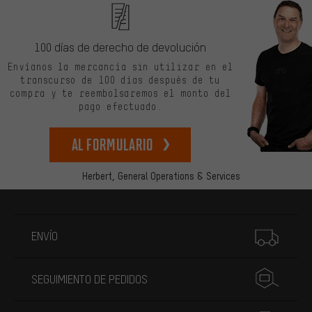
100 días de derecho de devolución
Envíanos la mercancía sin utilizar en el
transcurso de 100 días después de tu
compra y te reembolsaremos el monto del
pago efectuado.
Al formulario
Herbert,
General Operations & Services
Más información
ENVÍO
SEGUIMIENTO DE PEDIDOS