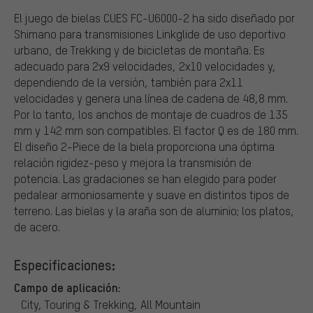
El juego de bielas CUES FC-U6000-2 ha sido diseñado por
Shimano para transmisiones Linkglide de uso deportivo
urbano, de Trekking y de bicicletas de montaña. Es
adecuado para 2x9 velocidades, 2x10 velocidades y,
dependiendo de la versión, también para 2x11
velocidades y genera una línea de cadena de 48,8 mm.
Por lo tanto, los anchos de montaje de cuadros de 135
mm y 142 mm son compatibles. El factor Q es de 180 mm.
El diseño 2-Piece de la biela proporciona una óptima
relación rigidez-peso y mejora la transmisión de
potencia. Las gradaciones se han elegido para poder
pedalear armoniosamente y suave en distintos tipos de
terreno. Las bielas y la araña son de aluminio; los platos,
de acero.
Especificaciones:
Campo de aplicación:
City, Touring & Trekking, All Mountain