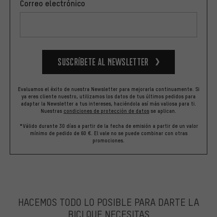
Correo electrónico
Suscríbete al newsletter
Evaluamos el éxito de nuestra Newsletter para mejorarla continuamente. Si
ya eres cliente nuestro, utilizamos los datos de tus últimos pedidos para
adaptar la Newsletter a tus intereses, haciéndola así más valiosa para ti.
Nuestras
condiciones de protección de datos
se aplican.
*Válido durante 30 días a partir de la fecha de emisión a partir de un valor
mínimo de pedido de 60 €. El vale no se puede combinar con otras
promociones.
HACEMOS TODO LO POSIBLE PARA DARTE LA
BICI QUE NECESITAS