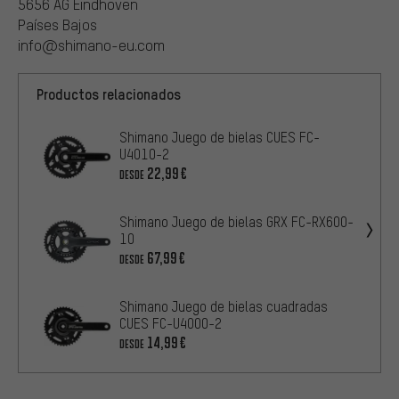
5656 AG Eindhoven
Países Bajos
info@shimano-eu.com
Productos relacionados
Shimano Juego de bielas CUES FC-
U4010-2
22,99€
DESDE
Shimano Juego de bielas GRX FC-RX600-
10
67,99€
DESDE
Shimano Juego de bielas cuadradas
CUES FC-U4000-2
14,99€
DESDE