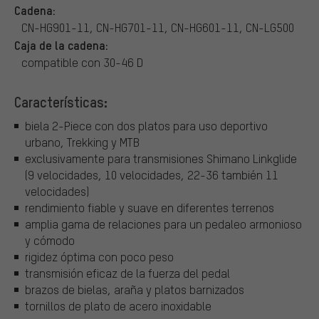
Cadena:
CN-HG901-11, CN-HG701-11, CN-HG601-11, CN-LG500
Caja de la cadena:
compatible con 30-46 D
Características:
biela 2-Piece con dos platos para uso deportivo
urbano, Trekking y MTB
exclusivamente para transmisiones Shimano Linkglide
(9 velocidades, 10 velocidades, 22-36 también 11
velocidades)
rendimiento fiable y suave en diferentes terrenos
amplia gama de relaciones para un pedaleo armonioso
y cómodo
rigidez óptima con poco peso
transmisión eficaz de la fuerza del pedal
brazos de bielas, araña y platos barnizados
tornillos de plato de acero inoxidable