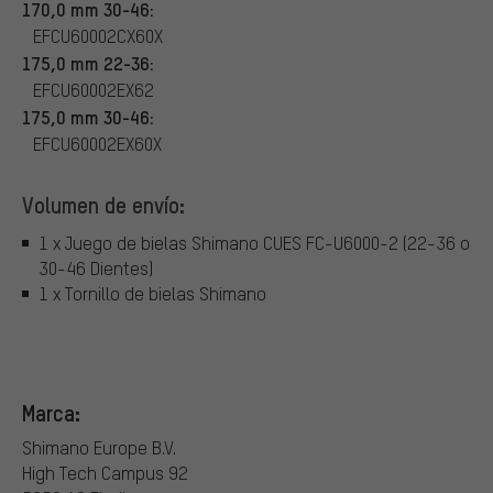
170,0 mm 30-46:
EFCU60002CX60X
175,0 mm 22-36:
EFCU60002EX62
175,0 mm 30-46:
EFCU60002EX60X
Volumen de envío:
1 x Juego de bielas Shimano CUES FC-U6000-2 (22-36 o
30-46 Dientes)
1 x Tornillo de bielas Shimano
Marca:
Shimano Europe B.V.
High Tech Campus 92