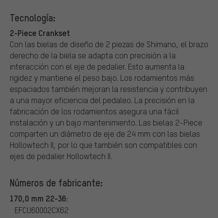
Tecnología:
2-Piece Crankset
Con las bielas de diseño de 2 piezas de Shimano, el brazo
derecho de la biela se adapta con precisión a la
interacción con el eje de pedalier. Esto aumenta la
rigidez y mantiene el peso bajo. Los rodamientos más
espaciados también mejoran la resistencia y contribuyen
a una mayor eficiencia del pedaleo. La precisión en la
fabricación de los rodamientos asegura una fácil
instalación y un bajo mantenimiento. Las bielas 2-Piece
comparten un diámetro de eje de 24 mm con las bielas
Hollowtech II, por lo que también son compatibles con
ejes de pedalier Hollowtech II.
Números de fabricante:
170,0 mm 22-36:
EFCU60002CX62