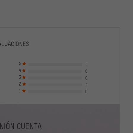
ALUACIONES
5
0
4
0
3
0
2
0
1
0
INIÓN CUENTA