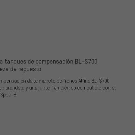
ra tanques de compensación BL-S700
eza de repuesto
ompensación de la maneta de frenos Alfine BL-S700
con arandela y una junta. También es compatible con el
-Spec-B.