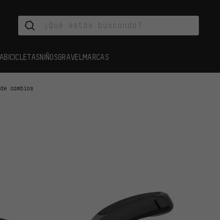
A
BICICLETAS
NIÑOS
GRAVEL
MARCAS
 de cambios