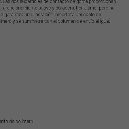
s. Las dos superficies de contacto de goma proporcionan
un funcionamiento suave y duradero. Por último, pero no
e garantiza una liberación inmediata del cable de
límero y se suministra con el volumen de envío al igual
ento de polímero