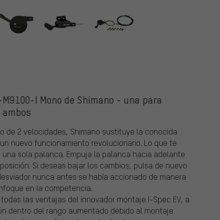
-M9100-I Mono de Shimano - una para
ambos
 de 2 velocidades, Shimano sustituye la conocida
 un nuevo funcionamiento revolucionario. Lo que te
 una sola palanca. Empuja la palanca hacia adelante
posición. Si deseas bajar los cambios, pulsa de nuevo
 El desviador nunca antes se había accionado de manera
 enfoque en la competencia.
 todas las ventajas del innovador montaje I-Spec EV, a
ción dentro del rango aumentado debido al montaje