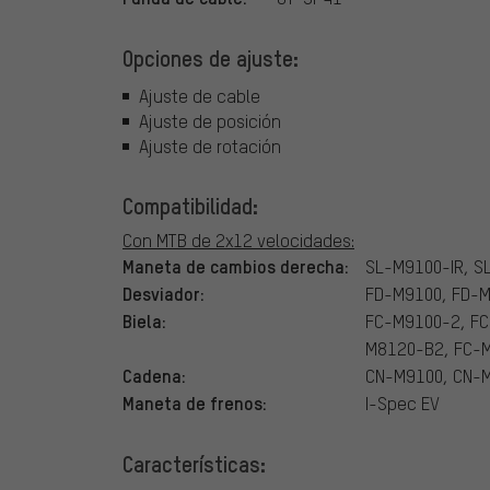
Opciones de ajuste:
Ajuste de cable
Ajuste de posición
Ajuste de rotación
Compatibilidad:
Con MTB de 2x12 velocidades:
Maneta de cambios derecha:
SL-M9100-IR, S
Desviador:
FD-M9100, FD-M
Biela:
FC-M9100-2, FC
M8120-B2, FC-
Cadena:
CN-M9100, CN-
Maneta de frenos:
I-Spec EV
Características: