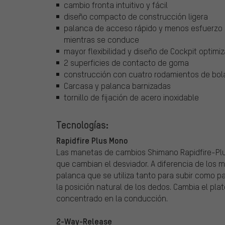
cambio fronta intuitivo y fácil
diseño compacto de construcción ligera
palanca de acceso rápido y menos esfuerzo
mientras se conduce
mayor flexibilidad y diseño de Cockpit optimi
2 superficies de contacto de goma
construcción con cuatro rodamientos de bola
Carcasa y palanca barnizadas
tornillo de fijación de acero inoxidable
Tecnologías:
Rapidfire Plus Mono
Las manetas de cambios Shimano Rapidfire-Plus
que cambian el desviador. A diferencia de los 
palanca que se utiliza tanto para subir como p
la posición natural de los dedos. Cambia el pl
concentrado en la conducción.
2-Way-Release