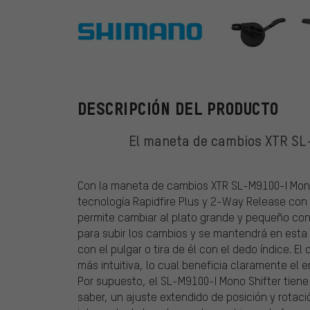
Shimano
DESCRIPCIÓN DEL PRODUCTO
El maneta de cambios XTR SL
Con la maneta de cambios XTR SL-M9100-I Mono
tecnología Rapidfire Plus y 2-Way Release con
permite cambiar al plato grande y pequeño con
para subir los cambios y se mantendrá en esta 
con el pulgar o tira de él con el dedo índice.
más intuitiva, lo cual beneficia claramente el
Por supuesto, el SL-M9100-I Mono Shifter tiene
saber, un ajuste extendido de posición y rota