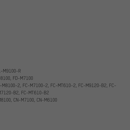
L-M9100-R
8100, FD-M7100
-M8100-2, FC-M7100-2, FC-MT610-2, FC-M9120-B2, FC-
M7120-B2, FC-MT610-B2
M8100, CN-M7100, CN-M6100