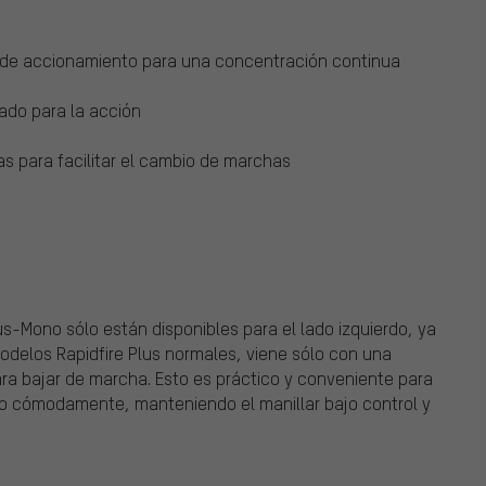
 de accionamiento para una concentración continua
zado para la acción
s para facilitar el cambio de marchas
-Mono sólo están disponibles para el lado izquierdo, ya
modelos Rapidfire Plus normales, viene sólo con una
ara bajar de marcha. Esto es práctico y conveniente para
ato cómodamente, manteniendo el manillar bajo control y