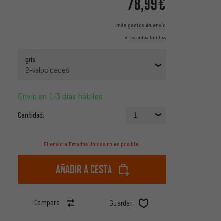
78,99€
más
gastos de envío
a
Estados Unidos
gris
2-velocidades
Envío en 1-3 días hábiles
Cantidad:
1
El envío a Estados Unidos no es posible.
Añadir a cesta
Compara
Guardar