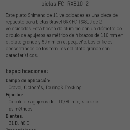
bielas FC-RX810-2
Este plato Shimano de 11 velocidades es una pieza de
repuesto para bielas Gravel GRX FC-RX810 de 2
velocidades. Está hecho de aluminio con un diámetro de
círculo de agujeros asimétrico de 4 brazos de 110 mm en
el plato grande y 80 mm en el pequeño. Los orificios
descentrados de los tornillos del plato grande son
característicos.
Especificaciones:
Campo de aplicación:
Gravel, Ciclocrós, Touring& Trekking
Fijación:
Círculo de agujeros de 110/80 mm, 4 brazos
asimétricos
Dientes:
31 D, 48 D
Transmisiones: