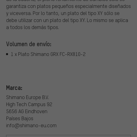
garantiza con platos pequeños especialmente diseñados
y viceversa. Por lo tanto, un plato del tipo XY sólo se
debe utilizar con un plato del tipo XY. Lo mismo se aplica
a todos los demás tipos.
Volumen de envío:
1 x Plato Shimano GRX FC-RX810-2
Marca:
Shimano Europe B.V.
High Tech Campus 92
5656 AG Eindhoven
Países Bajos
info@shimano-eu.com