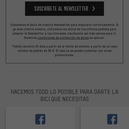
Suscríbete al newsletter
Evaluamos el éxito de nuestra Newsletter para mejorarla continuamente. Si
ya eres cliente nuestro, utilizamos los datos de tus últimos pedidos para
adaptar la Newsletter a tus intereses, haciéndola así más valiosa para ti.
Nuestras
condiciones de protección de datos
se aplican.
*Válido durante 30 días a partir de la fecha de emisión a partir de un valor
mínimo de pedido de 60 €. El vale no se puede combinar con otras
promociones.
HACEMOS TODO LO POSIBLE PARA DARTE LA
BICI QUE NECESITAS
facebook