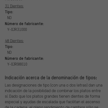
31 Dientes:
Tipo:
ND
Número de fabricante:
Y-0JR31000
48 Dientes:
Tipo:
ND
Número de fabricante:
Y-0JR98010
Indicación acerca de la denominación de tipos:
Las designaciones de tipo (con una o dos letras) dan una
indicación de la posibilidad de combinar los platos entre
sí. Dado que los platos grandes tienen dientes de forma
especial y ayudas de escalada que facilitan el ascenso
de la cadena, el pleno rendimiento de cambios sólo se