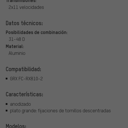
2x11 velocidades
Datos técnicos:
Posibilidades de combinación:
31-48 D
Material:
Aluminio
Compatibilidad:
GRX FC-RX810-2
Características:
anodizado
plato grande: fijaciones de tornillos descentradas
Modelos: