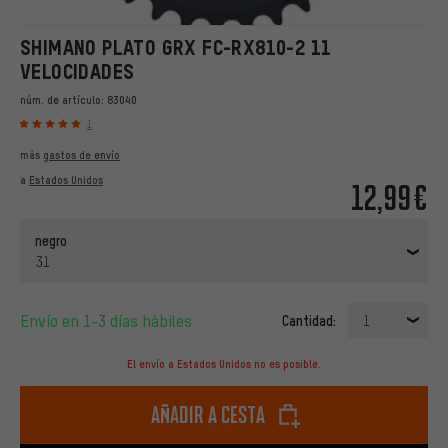
SHIMANO PLATO GRX FC-RX810-2 11
VELOCIDADES
núm. de artículo:
83040
1
más
gastos de envío
a
Estados Unidos
12,99€
negro
31
Envío en 1-3 días hábiles
Cantidad:
1
El envío a Estados Unidos no es posible.
Añadir a cesta