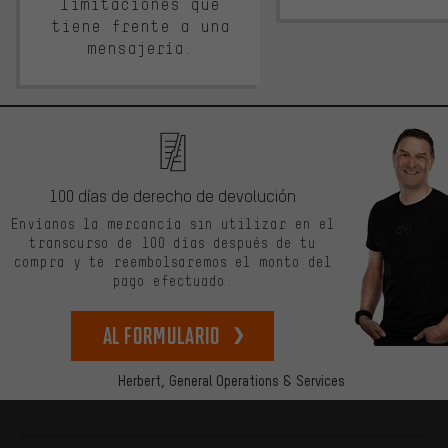
limitaciones que
tiene frente a una
mensajería.
100 días de derecho de devolución
Envíanos la mercancía sin utilizar en el
transcurso de 100 días después de tu
compra y te reembolsaremos el monto del
pago efectuado.
Al formulario
Herbert,
General Operations & Services
Más información