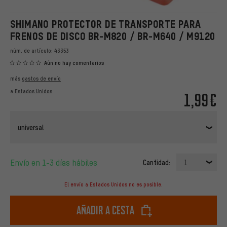
SHIMANO PROTECTOR DE TRANSPORTE PARA
FRENOS DE DISCO BR-M820 / BR-M640 / M9120
núm. de artículo:
43353
Aún no hay comentarios
más
gastos de envío
a
Estados Unidos
1,99€
universal
Envío en 1-3 días hábiles
Cantidad:
1
El envío a Estados Unidos no es posible.
Añadir a cesta