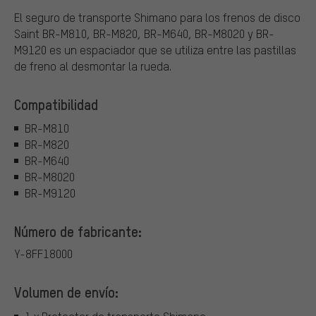
El seguro de transporte Shimano para los frenos de disco
Saint BR-M810, BR-M820, BR-M640, BR-M8020 y BR-
M9120 es un espaciador que se utiliza entre las pastillas
de freno al desmontar la rueda.
Compatibilidad
BR-M810
BR-M820
BR-M640
BR-M8020
BR-M9120
Número de fabricante:
Y-8FF18000
Volumen de envío: