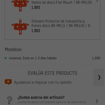
frenos de disco Flat Mount / BR-M9100
1,99€
Shimano Protector de transporte p.
frenos disco BR-M615 / BR-M6100 / BR-
S7000
1,99€
Modelos:
universal, Envío en 1-3 días hábiles
1,99€
EVALÚA ESTE PRODUCTO
Ayudanos a mejorar con tu opinión.
¿Dudas acerca del artículo?
¡Contacta ahora con nuestro servicio de atención al