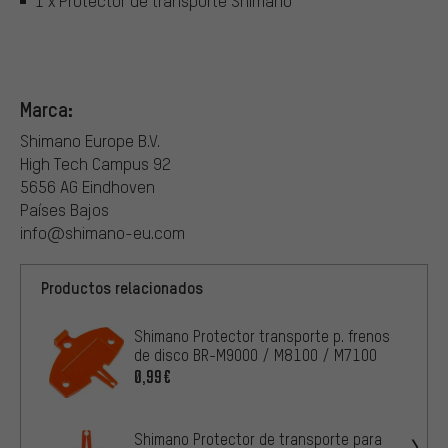
1 x Protector de transporte Shimano
Marca:
Shimano Europe B.V.
High Tech Campus 92
5656 AG Eindhoven
Países Bajos
info@shimano-eu.com
Productos relacionados
Shimano Protector transporte p. frenos
de disco BR-M9000 / M8100 / M7100
0,99€
Shimano Protector de transporte para