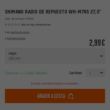
SHIMANO RADIO DE REPUESTO WH-M785 27,5"
núm. de artículo:
67442
Aún no hay comentarios
más
gastos de envío
a
Estados Unidos
2,99€
negro
282 mm
Envío en 1-3 días hábiles
Cantidad:
1
El envío a Estados Unidos no es posible.
Añadir a cesta