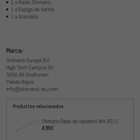
1 x Radio Shimano
1 x Espiga de llanta
1 x Arandela
Marca:
Shimano Europe B.V.
High Tech Campus 92
5656 AG Eindhoven
Países Bajos
info@shimano-eu.com
Productos relacionados
Shimano Radio de repuesto WH-RS11
4,99€