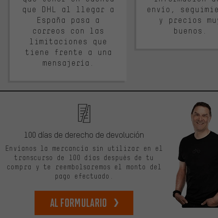
que DHL al llegar a
envío, seguimi
España pasa a
y precios mu
correos con las
buenos.
limitaciones que
tiene frente a una
mensajería.
100 días de derecho de devolución
Envíanos la mercancía sin utilizar en el
transcurso de 100 días después de tu
compra y te reembolsaremos el monto del
pago efectuado.
Al formulario