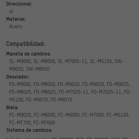
Direccional:
sí
Material:
Acero
Compatibilidad:
Maneta de cambios:
SL-M9000, SL-M8000, SL-M7000-11, SL-M5100, SW-
M9050, SW-M8050
Desviador:
FD-M9000, FD-M8000, FD-M9050, FD-M9020, FD-M9025,
FD-M8020, FD-M8025, FD-M7020-11, FD-M7025-11, FD-
M5100, FD-M9070, FD-M8070
Biela:
FC-M9020, FC-M8000, FC-M9000, FC-M7000, FC-M5100,
FC-MT700, FC-MT600
Sistema de cambios: