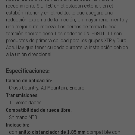
recubrimiento SIL-TEC en el eslabón exterior, en el
eslabón interior y en el rodillo, lo que asegura una
reducción extrema de la fricción, un mayor rendimiento y
una mejor autolimpieza. Los pernos de forma hueca
también ahorran peso. Las cadenas CN-HG901-11 son
productos de primera calidad para los grupos XTR y Dura-
Ace. Hay que tener cuidado durante la instalación debido
a la unión direccional.
Especificaciones:
Campo de aplicación:
Cross Country, All Mountain, Enduro
Transmisiones:
11 velocidades
Compatibilidad de rueda libre:
Shimano MTB
Indicación:
anillo distanciador de 1,85 mm
con
compatible con