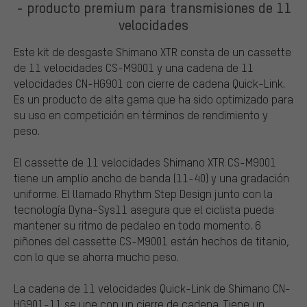
- producto premium para transmisiones de 11
velocidades
Este kit de desgaste Shimano XTR consta de un cassette
de 11 velocidades CS-M9001 y una cadena de 11
velocidades CN-HG901 con cierre de cadena Quick-Link.
Es un producto de alta gama que ha sido optimizado para
su uso en competición en términos de rendimiento y
peso.
El cassette de 11 velocidades Shimano XTR CS-M9001
tiene un amplio ancho de banda (11-40) y una gradación
uniforme. El llamado Rhythm Step Design junto con la
tecnología Dyna-Sys11 asegura que el ciclista pueda
mantener su ritmo de pedaleo en todo momento. 6
piñones del cassette CS-M9001 están hechos de titanio,
con lo que se ahorra mucho peso.
La cadena de 11 velocidades Quick-Link de Shimano CN-
HG901-11 se une con un cierre de cadena. Tiene un