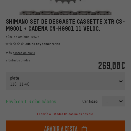
SHIMANO SET DE DESGASTE CASSETTE XTR CS-
M9001 + CADENA CN-HG901 11 VELOC.
núm. de artículo:
65573
Aún no hay comentarios
más
gastos de envío
a
Estados Unidos
269,00€
plata
116 | 11-40
Envío en 1-3 días hábiles
Cantidad:
1
El envío a Estados Unidos no es posible.
Añadir a cesta