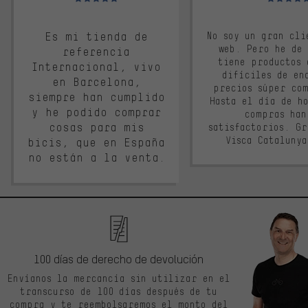
Es mi tienda de
No soy un gran cli
web. Pero he de
referencia
tiene productos 
Internacional, vivo
difíciles de en
en Barcelona,
precios súper co
siempre han cumplido
Hasta el día de ho
y he podido comprar
compras han
cosas para mis
satisfactorios. G
Visca Cataluny
bicis, que en España
no están a la venta.
100 días de derecho de devolución
Envíanos la mercancía sin utilizar en el
transcurso de 100 días después de tu
compra y te reembolsaremos el monto del