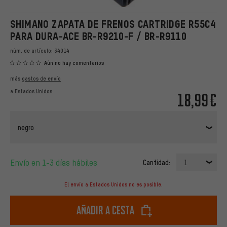
SHIMANO ZAPATA DE FRENOS CARTRIDGE R55C4
PARA DURA-ACE BR-R9210-F / BR-R9110
núm. de artículo:
34014
Aún no hay comentarios
más
gastos de envío
a
Estados Unidos
18,99€
negro
Envío en 1-3 días hábiles
Cantidad:
1
El envío a Estados Unidos no es posible.
Añadir a cesta