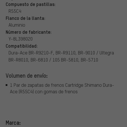
Compuesto de pastillas:
R55C4
Flanco de la llanta:
Aluminio
Número de fabricante:
Y-8L398020
Compatibilidad:
Dura-Ace BR-R9210-F, BR-R9110, BR-9010 / Ultegra
BR-R8010, BR-6810 / 105 BR-5810, BR-5710
Volumen de envío:
1 Par de zapatas de frenos Cartridge Shimano Dura-
Ace (R55C4) con gomas de frenos
Marca: