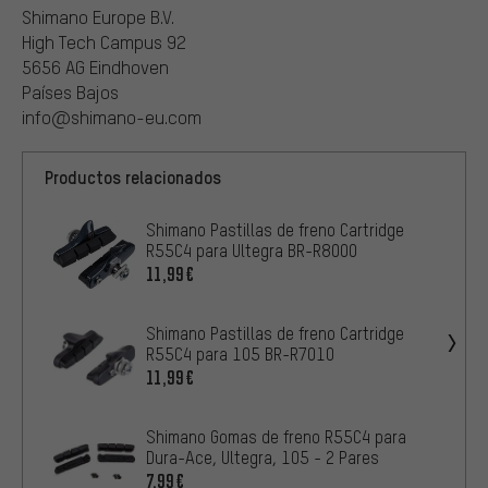
Shimano Europe B.V.
High Tech Campus 92
5656 AG Eindhoven
Países Bajos
info@shimano-eu.com
Productos relacionados
Shimano Pastillas de freno Cartridge
R55C4 para Ultegra BR-R8000
11,99€
Shimano Pastillas de freno Cartridge
R55C4 para 105 BR-R7010
11,99€
Shimano Gomas de freno R55C4 para
Dura-Ace, Ultegra, 105 - 2 Pares
7,99€