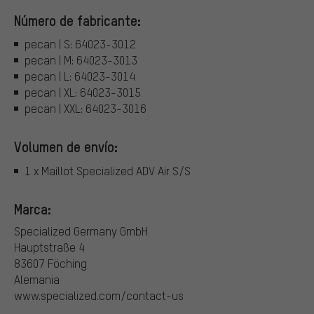
Número de fabricante:
pecan | S: 64023-3012
pecan | M: 64023-3013
pecan | L: 64023-3014
pecan | XL: 64023-3015
pecan | XXL: 64023-3016
Volumen de envío:
1 x Maillot Specialized ADV Air S/S
Marca:
Specialized Germany GmbH
Hauptstraße 4
83607 Föching
Alemania
www.specialized.com/contact-us