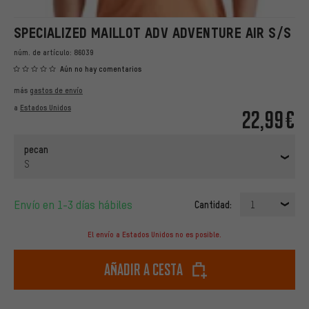
SPECIALIZED MAILLOT ADV ADVENTURE AIR S/S
núm. de artículo:
86039
Aún no hay comentarios
más
gastos de envío
a
Estados Unidos
22,99€
pecan
S
Envío en 1-3 días hábiles
Cantidad:
1
El envío a Estados Unidos no es posible.
Añadir a cesta