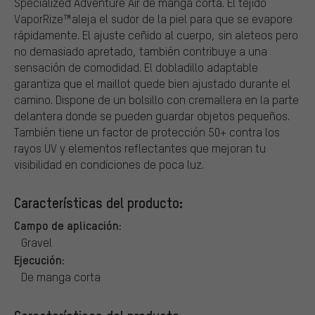
Specialized Adventure Air de manga corta. El tejido
VaporRize™aleja el sudor de la piel para que se evapore
rápidamente. El ajuste ceñido al cuerpo, sin aleteos pero
no demasiado apretado, también contribuye a una
sensación de comodidad. El dobladillo adaptable
garantiza que el maillot quede bien ajustado durante el
camino. Dispone de un bolsillo con cremallera en la parte
delantera donde se pueden guardar objetos pequeños.
También tiene un factor de protección 50+ contra los
rayos UV y elementos reflectantes que mejoran tu
visibilidad en condiciones de poca luz.
Características del producto:
Campo de aplicación:
Gravel
Ejecución:
De manga corta