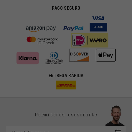
PAGO SEGURO
ENTREGA RÁPIDA
Permítenos asesorarte
Ofertas adecuadas
En lugar de publicidad al azar, obtendrás ofertas adecuadas para