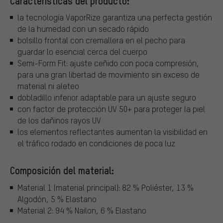
Características del producto:
la tecnología VaporRize garantiza una perfecta gestión
de la humedad con un secado rápido
bolsillo frontal con cremallera en el pecho para
guardar lo esencial cerca del cuerpo
Semi-Form Fit: ajuste ceñido con poca compresión,
para una gran libertad de movimiento sin exceso de
material ni aleteo
dobladillo inferior adaptable para un ajuste seguro
con factor de protección UV 50+ para proteger la piel
de los dañinos rayos UV
los elementos reflectantes aumentan la visibilidad en
el tráfico rodado en condiciones de poca luz
Composición del material:
Material 1 (material principal): 82 % Poliéster, 13 %
Algodón, 5 % Elastano
Material 2: 94 % Nailon, 6 % Elastano