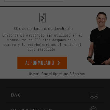
100 días de derecho de devolución
Envíanos la mercancía sin utilizar en el
transcurso de 100 días después de tu
compra y te reembolsaremos el monto del
pago efectuado.
Al formulario
Herbert,
General Operations & Services
Más información
ENVÍO